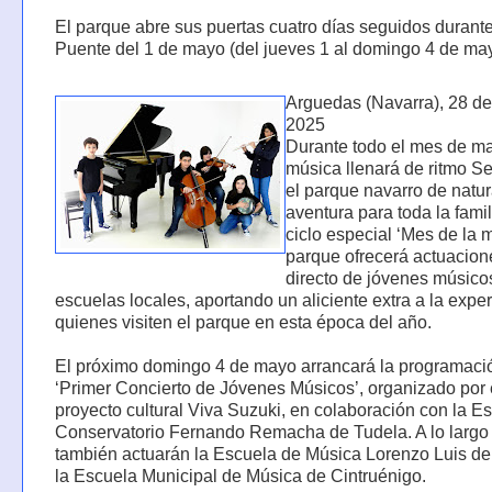
El parque abre sus puertas cuatro días seguidos durante
Puente del 1 de mayo (del jueves 1 al domingo 4 de may
Arguedas (Navarra), 28 de 
2025
Durante todo el mes de ma
música llenará de ritmo S
el parque navarro de natur
aventura para toda la famil
ciclo especial ‘Mes de la m
parque ofrecerá actuacion
directo de jóvenes músico
escuelas locales, aportando un aliciente extra a la expe
quienes visiten el parque en esta época del año.
El próximo domingo 4 de mayo arrancará la programació
‘Primer Concierto de Jóvenes Músicos’, organizado por 
proyecto cultural Viva Suzuki, en colaboración con la E
Conservatorio Fernando Remacha de Tudela. A lo largo
también actuarán la Escuela de Música Lorenzo Luis de 
la Escuela Municipal de Música de Cintruénigo.