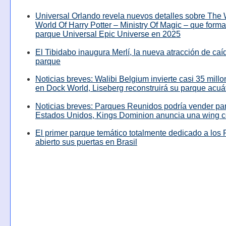
Universal Orlando revela nuevos detalles sobre The
World Of Harry Potter – Ministry Of Magic – que forma
parque Universal Epic Universe en 2025
El Tibidabo inaugura Merlí, la nueva atracción de caíd
parque
Noticias breves: Walibi Belgium invierte casi 35 mill
en Dock World, Liseberg reconstruirá su parque acuá
Noticias breves: Parques Reunidos podría vender pa
Estados Unidos, Kings Dominion anuncia una wing c
El primer parque temático totalmente dedicado a los 
abierto sus puertas en Brasil