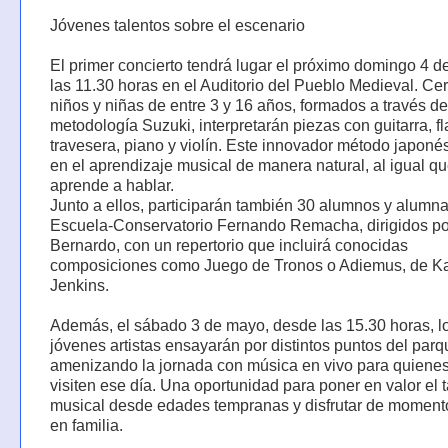
Jóvenes talentos sobre el escenario
El primer concierto tendrá lugar el próximo domingo 4 
las 11.30 horas en el Auditorio del Pueblo Medieval. Ce
niños y niñas de entre 3 y 16 años, formados a través de
metodología Suzuki, interpretarán piezas con guitarra, fl
travesera, piano y violín. Este innovador método japoné
en el aprendizaje musical de manera natural, al igual q
aprende a hablar.
Junto a ellos, participarán también 30 alumnos y alumna
Escuela-Conservatorio Fernando Remacha, dirigidos po
Bernardo, con un repertorio que incluirá conocidas
composiciones como Juego de Tronos o Adiemus, de Ka
Jenkins.
Además, el sábado 3 de mayo, desde las 15.30 horas, lo
jóvenes artistas ensayarán por distintos puntos del parq
amenizando la jornada con música en vivo para quienes
visiten ese día. Una oportunidad para poner en valor el 
musical desde edades tempranas y disfrutar de moment
en familia.