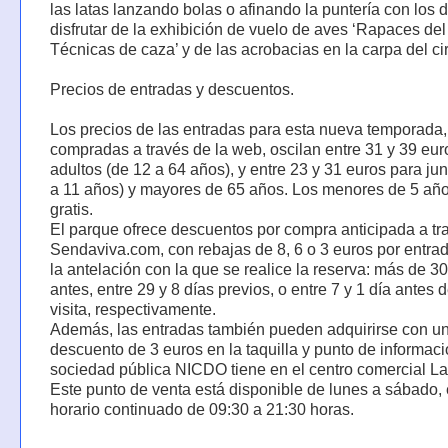
las latas lanzando bolas o afinando la puntería con los 
disfrutar de la exhibición de vuelo de aves ‘Rapaces de
Técnicas de caza’ y de las acrobacias en la carpa del ci
Precios de entradas y descuentos.
Los precios de las entradas para esta nueva temporada,
compradas a través de la web, oscilan entre 31 y 39 eur
adultos (de 12 a 64 años), y entre 23 y 31 euros para jun
a 11 años) y mayores de 65 años. Los menores de 5 año
gratis.
El parque ofrece descuentos por compra anticipada a tr
Sendaviva.com, con rebajas de 8, 6 o 3 euros por entra
la antelación con la que se realice la reserva: más de 30
antes, entre 29 y 8 días previos, o entre 7 y 1 día antes d
visita, respectivamente.
Además, las entradas también pueden adquirirse con u
descuento de 3 euros en la taquilla y punto de informaci
sociedad pública NICDO tiene en el centro comercial L
Este punto de venta está disponible de lunes a sábado,
horario continuado de 09:30 a 21:30 horas.