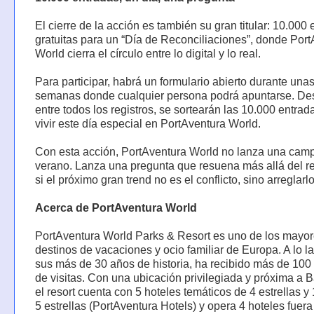
El cierre de la acción es también su gran titular: 10.000
gratuitas para un “Día de Reconciliaciones”, donde Por
World cierra el círculo entre lo digital y lo real.
Para participar, habrá un formulario abierto durante una
semanas donde cualquier persona podrá apuntarse. De
entre todos los registros, se sortearán las 10.000 entrad
vivir este día especial en PortAventura World.
Con esta acción, PortAventura World no lanza una cam
verano. Lanza una pregunta que resuena más allá del re
si el próximo gran trend no es el conflicto, sino arreglarl
Acerca de PortAventura World
PortAventura World Parks & Resort es uno de los mayo
destinos de vacaciones y ocio familiar de Europa. A lo l
sus más de 30 años de historia, ha recibido más de 100
de visitas. Con una ubicación privilegiada y próxima a 
el resort cuenta con 5 hoteles temáticos de 4 estrellas y 
5 estrellas (PortAventura Hotels) y opera 4 hoteles fuera