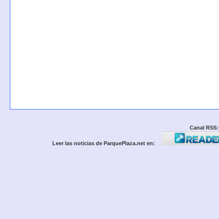
Canal RSS:
Leer las noticias de ParquePlaza.net en: