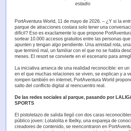
estadio
PortAventura World, 11 de mayo de 2026. – ¿Y si la entr
parque de atracciones costara solo tener una conversac
difícil? Eso es exactamente lo que propone PortAventur
sortear 10.000 accesos gratuitos entre las personas que
apunten y tengan algo pendiente. Una amistad rota, una
que terminó mal, un familiar con el que no se habla des
meses. El resort se convierte en el escenario para arregl
La iniciativa arranca de una realidad reconocible: en u
en el que muchas relaciones se viven, se explican y a v
rompen también en internet, PortAventura World propone
salto del conflicto digital al reencuentro real.
De las redes sociales al parque, pasando por LALI
SPORTS
El pistoletazo de salida llegó con dos caras reconocible
público joven: Lolalolita e Ibelky, una expareja de cono
creadores de contenido, se reencontraron en PortAvent