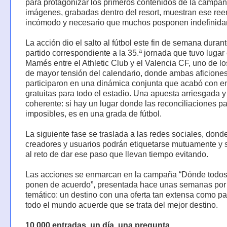
para protagonizar los primeros contenidos de la campañ
imágenes, grabadas dentro del resort, muestran ese re
incómodo y necesario que muchos posponen indefinida
La acción dio el salto al fútbol este fin de semana durant
partido correspondiente a la 35.ª jornada que tuvo luga
Mamés entre el Athletic Club y el Valencia CF, uno de lo
de mayor tensión del calendario, donde ambas aficione
participaron en una dinámica conjunta que acabó con e
gratuitas para todo el estadio. Una apuesta arriesgada y
coherente: si hay un lugar donde las reconciliaciones p
imposibles, es en una grada de fútbol.
La siguiente fase se traslada a las redes sociales, dond
creadores y usuarios podrán etiquetarse mutuamente y
al reto de dar ese paso que llevan tiempo evitando.
Las acciones se enmarcan en la campaña “Dónde todos
ponen de acuerdo”, presentada hace unas semanas por e
temático: un destino con una oferta tan extensa como p
todo el mundo acuerde que se trata del mejor destino.
10.000 entradas, un día, una pregunta