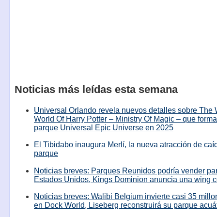
Noticias más leídas esta semana
Universal Orlando revela nuevos detalles sobre The
World Of Harry Potter – Ministry Of Magic – que forma
parque Universal Epic Universe en 2025
El Tibidabo inaugura Merlí, la nueva atracción de caíd
parque
Noticias breves: Parques Reunidos podría vender pa
Estados Unidos, Kings Dominion anuncia una wing c
Noticias breves: Walibi Belgium invierte casi 35 mill
en Dock World, Liseberg reconstruirá su parque acuá