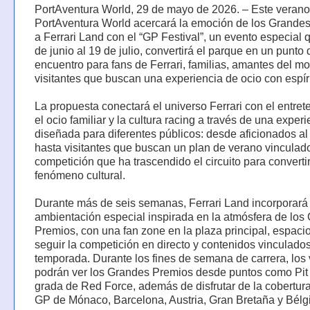
PortAventura World, 29 de mayo de 2026. – Este verano
PortAventura World acercará la emoción de los Grande
a Ferrari Land con el “GP Festival”, un evento especial q
de junio al 19 de julio, convertirá el parque en un punto 
encuentro para fans de Ferrari, familias, amantes del mo
visitantes que buscan una experiencia de ocio con espíri
La propuesta conectará el universo Ferrari con el entret
el ocio familiar y la cultura racing a través de una exper
diseñada para diferentes públicos: desde aficionados al
hasta visitantes que buscan un plan de verano vinculad
competición que ha trascendido el circuito para converti
fenómeno cultural.
Durante más de seis semanas, Ferrari Land incorporará
ambientación especial inspirada en la atmósfera de los
Premios, con una fan zone en la plaza principal, espaci
seguir la competición en directo y contenidos vinculados
temporada. Durante los fines de semana de carrera, los 
podrán ver los Grandes Premios desde puntos como Pit 
grada de Red Force, además de disfrutar de la cobertura
GP de Mónaco, Barcelona, Austria, Gran Bretaña y Bélg