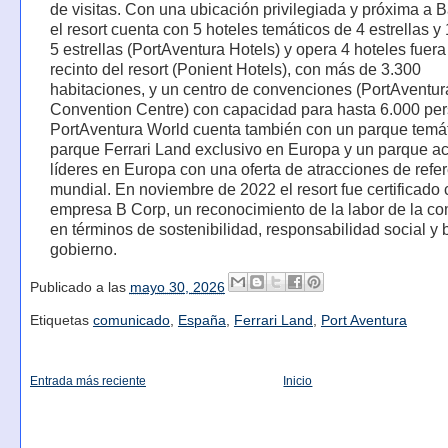
de visitas. Con una ubicación privilegiada y próxima a 
el resort cuenta con 5 hoteles temáticos de 4 estrellas y 
5 estrellas (PortAventura Hotels) y opera 4 hoteles fuera
recinto del resort (Ponient Hotels), con más de 3.300
habitaciones, y un centro de convenciones (PortAventur
Convention Centre) con capacidad para hasta 6.000 pe
PortAventura World cuenta también con un parque temát
parque Ferrari Land exclusivo en Europa y un parque ac
líderes en Europa con una oferta de atracciones de refe
mundial. En noviembre de 2022 el resort fue certificado
empresa B Corp, un reconocimiento de la labor de la c
en términos de sostenibilidad, responsabilidad social y
gobierno.
Publicado a las
mayo 30, 2026
Etiquetas
comunicado
,
España
,
Ferrari Land
,
Port Aventura
Entrada más reciente
Inicio