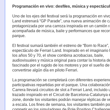
Programación en vivo: desfiles, música y espectácu
Uno de los ejes del festival será la programación en vivo
Land estrenará “GP Parade”, una nueva animación de c
protagonizada por una carroza inspirada en un camión r
acompañada de música, baile y performances que recor
parque.
El festival sumará también el estreno de “Born to Race”,
espectáculo de Ferrari Land. Inspirado en el imaginario 
los años 50 y 70, el show combina acrobacias, baile,
audiovisuales y música original para contar la historia d
fascinado por el rugido de los motores y por el sueño de
convertirse algún día en piloto Ferrari.
La programación se completará con diferentes experien
participativas repartidas por el parque. Una colaboració
Carrera llevará circuitos de slot a Ferrari Land, incluido 
trazado inspirado en el Circuit de Barcelona-Catalunya e
zone, donde los visitantes podrán manejar réplicas de v
a escala. Los fines de semana, los visitantes también p
competir en los simuladores de Pole Position Challenge