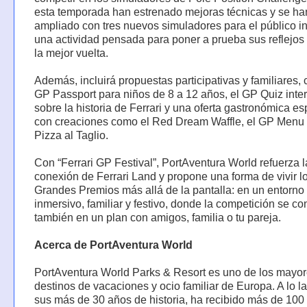
esta temporada han estrenado mejoras técnicas y se ha
ampliado con tres nuevos simuladores para el público inf
una actividad pensada para poner a prueba sus reflejos
la mejor vuelta.
Además, incluirá propuestas participativas y familiares,
GP Passport para niños de 8 a 12 años, el GP Quiz inter
sobre la historia de Ferrari y una oferta gastronómica es
con creaciones como el Red Dream Waffle, el GP Menu 
Pizza al Taglio.
Con “Ferrari GP Festival”, PortAventura World refuerza l
conexión de Ferrari Land y propone una forma de vivir l
Grandes Premios más allá de la pantalla: en un entorno
inmersivo, familiar y festivo, donde la competición se co
también en un plan con amigos, familia o tu pareja.
Acerca de PortAventura World
PortAventura World Parks & Resort es uno de los mayo
destinos de vacaciones y ocio familiar de Europa. A lo l
sus más de 30 años de historia, ha recibido más de 100