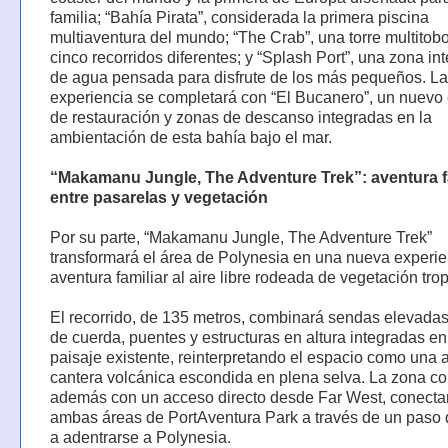
familia; “Bahía Pirata”, considerada la primera piscina
multiaventura del mundo; “The Crab”, una torre multito
cinco recorridos diferentes; y “Splash Port”, una zona int
de agua pensada para disfrute de los más pequeños. La
experiencia se completará con “El Bucanero”, un nuevo
de restauración y zonas de descanso integradas en la
ambientación de esta bahía bajo el mar.
“Makamanu Jungle, The Adventure Trek”: aventura f
entre pasarelas y vegetación
Por su parte, “Makamanu Jungle, The Adventure Trek”
transformará el área de Polynesia en una nueva experie
aventura familiar al aire libre rodeada de vegetación trop
El recorrido, de 135 metros, combinará sendas elevadas
de cuerda, puentes y estructuras en altura integradas en
paisaje existente, reinterpretando el espacio como una 
cantera volcánica escondida en plena selva. La zona co
además con un acceso directo desde Far West, conect
ambas áreas de PortAventura Park a través de un paso q
a adentrarse a Polynesia.