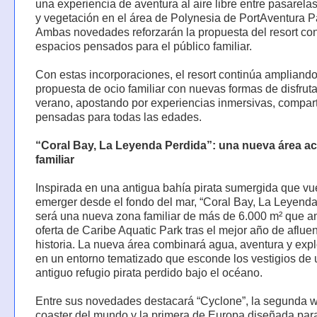
una experiencia de aventura al aire libre entre pasarelas
y vegetación en el área de Polynesia de PortAventura P
Ambas novedades reforzarán la propuesta del resort co
espacios pensados para el público familiar.
Con estas incorporaciones, el resort continúa ampliand
propuesta de ocio familiar con nuevas formas de disfruta
verano, apostando por experiencias inmersivas, compart
pensadas para todas las edades.
“Coral Bay, La Leyenda Perdida”: una nueva área ac
familiar
Inspirada en una antigua bahía pirata sumergida que vu
emerger desde el fondo del mar, “Coral Bay, La Leyenda
será una nueva zona familiar de más de 6.000 m² que am
oferta de Caribe Aquatic Park tras el mejor año de aflue
historia. La nueva área combinará agua, aventura y exp
en un entorno tematizado que esconde los vestigios de 
antiguo refugio pirata perdido bajo el océano.
Entre sus novedades destacará “Cyclone”, la segunda w
coaster del mundo y la primera de Europa diseñada para