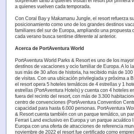
sorprender tanto a quienes visitan el resort por primera
a quienes vuelven cada temporada.
Con Coral Bay y Makamanu Jungle, el resort refuerza s
posicionamiento como uno de los grandes destinos vac
familiares del sur de Europa, ampliando una propuesta
cada verano busca sentirse diferente al anterior.
Acerca de PortAventura World
PortAventura World Parks & Resort es uno de los mayo
destinos de vacaciones y ocio familiar de Europa. A lo l
sus más de 30 años de historia, ha recibido más de 100
de visitas. Con una ubicación privilegiada y próxima a 
el resort opera 5 hoteles temáticos de 4 estrellas y 1 hot
estrellas (PortAventura Hotels) y cuenta con 4 hoteles e
fuera del recinto del resort, con más de 3.300 habitacion
centro de convenciones (PortAventura Convention Cent
capacidad para hasta 6.000 personas. PortAventura Wo
& Resort cuenta también con un parque temático, un pa
Ferrari Land exclusivo en Europa y un parque acuático l
Europa con una oferta de atracciones de referencia mun
noviembre de 2022 el resort fue certificado como empre