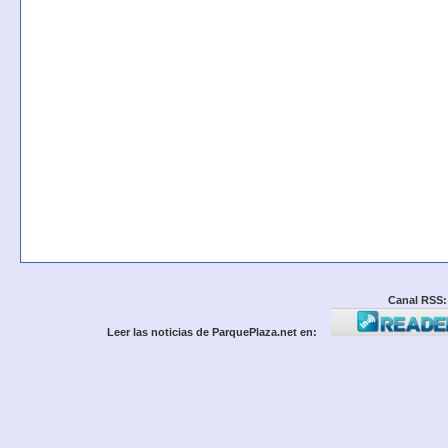
Canal RSS:
Leer las noticias de ParquePlaza.net en: