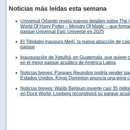
Noticias más leídas esta semana
Universal Orlando revela nuevos detalles sobre The
World Of Harry Potter – Ministry Of Magic – que forma
parque Universal Epic Universe en 2025
El Tibidabo inaugura Merlí, la nueva atracción de caíd
parque
Inauguración de Xetulhá, en Guatemala, que quiere c
en el mejor parque acuático de América Latina
Noticias breves: Parques Reunidos podría vender pa
Estados Unidos, Kings Dominion anuncia una wing c
Noticias breves: Walibi Belgium invierte casi 35 mill
en Dock World, Liseberg reconstruirá su parque acuá