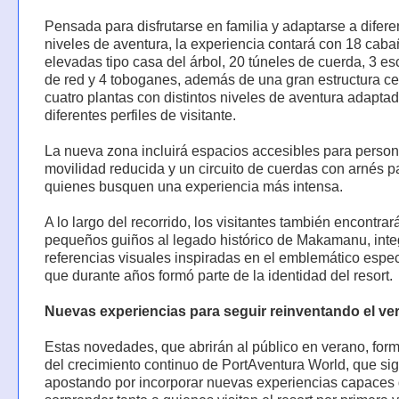
Pensada para disfrutarse en familia y adaptarse a difere
niveles de aventura, la experiencia contará con 18 cab
elevadas tipo casa del árbol, 20 túneles de cuerda, 3 es
de red y 4 toboganes, además de una gran estructura ce
cuatro plantas con distintos niveles de aventura adapta
diferentes perfiles de visitante.
La nueva zona incluirá espacios accesibles para perso
movilidad reducida y un circuito de cuerdas con arnés p
quienes busquen una experiencia más intensa.
A lo largo del recorrido, los visitantes también encontrar
pequeños guiños al legado histórico de Makamanu, int
referencias visuales inspiradas en el emblemático espe
que durante años formó parte de la identidad del resort.
Nuevas experiencias para seguir reinventando el ve
Estas novedades, que abrirán al público en verano, for
del crecimiento continuo de PortAventura World, que si
apostando por incorporar nuevas experiencias capaces