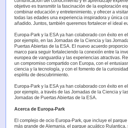
comunicación del conocimiento y el aprendizaje experien
objetivo es transmitir la fascinación de la exploración es
combinar educación y entretenimiento, y ofrecer a visita
todas las edades una experiencia inspiradora y única co
añadido. Juntos, también queremos fortalecer el ideal e
Europa-Park y la ESA ya han colaborado con éxito en e
por ejemplo, en las Jornadas de la Ciencia y las Jornad
Puertas Abiertas de la ESA. El nuevo acuerdo proporci
marco para seguir fortaleciendo la conexión entre la inv
europea de vanguardia y las experiencias atractivas. R
un compromiso compartido con Europa, con el entusias
ciencia y la tecnología, y con el fomento de la curiosidad
espíritu de descubrimiento.
Europa-Park y la ESA ya han colaborado con éxito en e
por ejemplo, a través de las Jornadas de la Ciencia y la
Jornadas de Puertas Abiertas de la ESA.
Acerca de Europa-Park
El complejo de ocio Europa-Park, que incluye el parque
más grande de Alemania, el parque acuático Rulantica, 