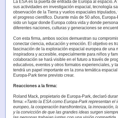
La ESA es la puerta de entrada de Europa al espacio. A 
sus actividades en investigación espacial, tecnología sate
observación de la Tierra y vuelos espaciales tripulados, v
el progreso científico. Durante más de 50 años, Europa
sido un lugar donde Europa cobra vida y donde persona
diferentes naciones, culturas y generaciones se encuent
Con esta firma, ambos socios demuestran su compromi
conectar ciencia, educación y emoción. El objetivo es tra
fascinación de la exploración espacial europea de una
inspiradora y accesible, especialmente para niños y fami
colaboración se hará visible en el futuro a través de pr
educativos, eventos y otros formatos experienciales, y 
tendrá un papel importante en la zona temática espacia
Europa-Park tiene previsto crear.
Reacciones a la firma:
Roland Mack, propietario de Europa-Park, declaró duran
firma:
«Tanto la ESA como Europa-Park representan el i
europeo, la cooperación transfronteriza, la innovación, l
y la convicción de que las grandes ideas surgen siemp
las personas trabajan juntas con una visión compartida.