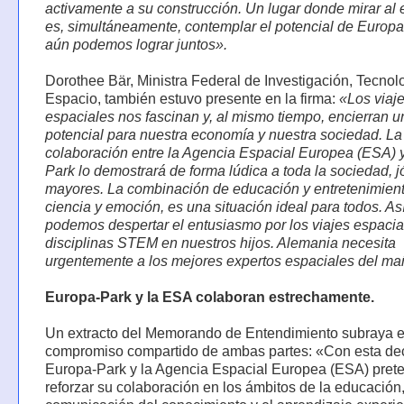
activamente a su construcción. Un lugar donde mirar al
es, simultáneamente, contemplar el potencial de Europa
aún podemos lograr juntos».
Dorothee Bär, Ministra Federal de Investigación, Tecnol
Espacio, también estuvo presente en la firma:
«Los viaj
espaciales nos fascinan y, al mismo tiempo, encierran 
potencial para nuestra economía y nuestra sociedad. La
colaboración entre la Agencia Espacial Europea (ESA) 
Park lo demostrará de forma lúdica a toda la sociedad, 
mayores. La combinación de educación y entretenimient
ciencia y emoción, es una situación ideal para todos. A
podemos despertar el entusiasmo por los viajes espacia
disciplinas STEM en nuestros hijos. Alemania necesita
urgentemente a los mejores expertos espaciales del m
Europa-Park y la ESA colaboran estrechamente.
Un extracto del Memorando de Entendimiento subraya e
compromiso compartido de ambas partes: «Con esta dec
Europa-Park y la Agencia Espacial Europea (ESA) pret
reforzar su colaboración en los ámbitos de la educación,