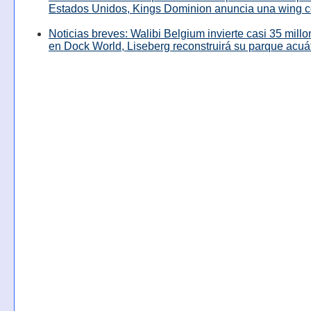
Estados Unidos, Kings Dominion anuncia una wing c
Noticias breves: Walibi Belgium invierte casi 35 mill
en Dock World, Liseberg reconstruirá su parque acuá