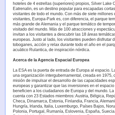
hoteles de 4 estrellas (superiores) propios, Silver Lake C
Eatrenalin, es un destino popular para escapadas corta
visitantes de todo el mundo. Con más de siete millones 
visitantes, Europa-Park es, con diferencia, el parque te
más grande de Alemania y el parque temático de temp
visitado del mundo. Más de 100 atracciones y espectác
invitan a los visitantes a descubrir las 18 áreas temática
europeas. Justo al lado, los visitantes pueden disfrutar 
toboganes, acción y relax durante todo el año en el par
acuático Rulantica, de inspiración nórdica.
Acerca de la Agencia Espacial Europea
La ESA es la puerta de entrada de Europa al espacio. 
una organización intergubernamental, creada en 1975, 
misión de impulsar el desarrollo de las capacidades es
europeas y garantizar que las inversiones en el espacio
beneficien a los ciudadanos de Europa y del mundo. L
cuenta con 23 Estados miembros: Austria, Bélgica, Rep
Checa, Dinamarca, Estonia, Finlandia, Francia, Alemani
Hungría, Irlanda, Italia, Luxemburgo, Países Bajos, Nor
Polonia, Portugal, Rumanía, Eslovenia, España, Suecia