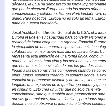
décadas, la ESA ha demostrado de forma impresionante 
que puede alcanzar Europa cuando los países aúnan s
conocimientos y colaboren. Europa-Park también vive es
diario. Para nosotros, Europa no es solo un tema; Euro
parte de nuestra identidad».
Josef Aschbacher, Director General de la ESA:
«La fuer
Europa reside en su capacidad para convertir visiones 
realidad de forma conjunta. La Agencia Espacial Europ
lo ejemplifica de una manera especial: conecta tecnolog
colaboración e inspiración más allá de las fronteras. Eu
representa esta ambición de una forma única: como un 
donde las ideas cobran vida y las personas se encuentr
que nos une es la convicción de que las grandes vision
llegan a las personas y las conmueven cuando se cone
ellas. Juntos, estamos creando un espacio donde la exp
espacial no permanece distante y abstracta, sino que se
tangible, una expresión de lo que Europa puede y quiere
en conjunto. Esto crea un lugar que no solo transmite
conocimiento, sino que también abre perspectivas: para
nuevas generaciones, para las familias, para todos aqu
desean no solo observar el futuro, sino también contribui