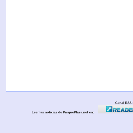
Canal RSS:
Leer las noticias de ParquePlaza.net en: