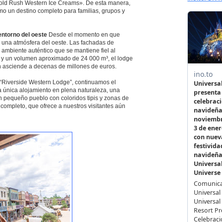
old Rush Western Ice Creams». De esta manera,
mo un destino completo para familias, grupos y
entorno del oeste
Desde el momento en que
 una atmósfera del oeste. Las fachadas de
 ambiente auténtico que se mantiene fiel al
² y un volumen aproximado de 24 000 m³, el lodge
n asciende a decenas de millones de euros.
 “Riverside Western Lodge”, continuamos el
a única alojamiento en plena naturaleza, una
 pequeño pueblo con coloridos tipis y zonas de
completo, que ofrece a nuestros visitantes aún