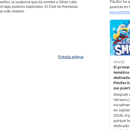
gareños, la sustancia que da nombre a Silver Lake
del lago poderes especiales. El Club de Aventuras
r este misterio.
Entrada antigua