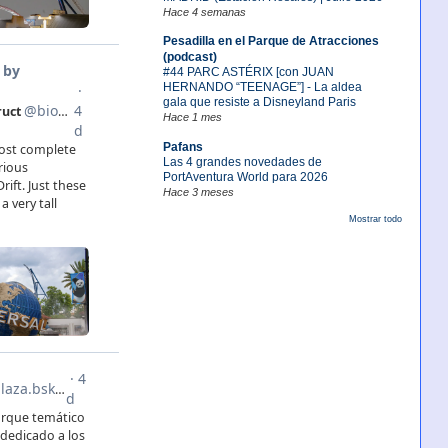
Hace 4 semanas
Pesadilla en el Parque de Atracciones
(podcast)
#44 PARC ASTÉRIX [con JUAN
HERNANDO “TEENAGE”] - La aldea
gala que resiste a Disneyland Paris
Hace 1 mes
Pafans
Las 4 grandes novedades de
PortAventura World para 2026
Hace 3 meses
Mostrar todo