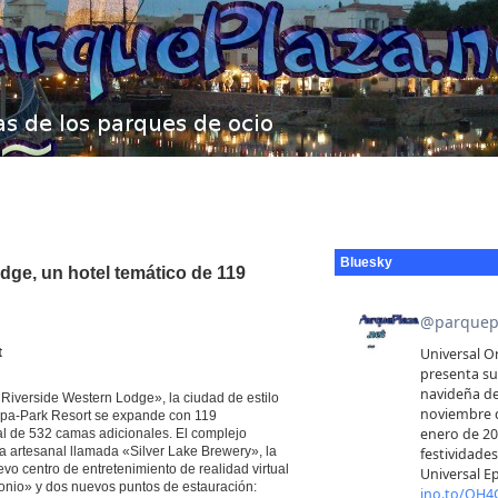
Bluesky
dge, un hotel temático de 119
t
Riverside Western Lodge», la ciudad de estilo
ropa-Park Resort se expande con 119
al de 532 camas adicionales. El complejo
a artesanal llamada «Silver Lake Brewery», la
vo centro de entretenimiento de realidad virtual
onio» y dos nuevos puntos de estauración: