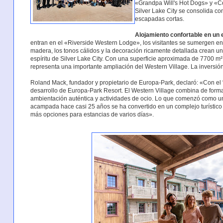
«Grandpa Will's Hot Dogs» y «C
Silver Lake City se consolida co
escapadas cortas.
Alojamiento confortable en un 
entran en el «Riverside Western Lodge», los visitantes se sumergen en
madera, los tonos cálidos y la decoración ricamente detallada crean un
espíritu de Silver Lake City. Con una superficie aproximada de 7700 m
representa una importante ampliación del Western Village. La inversió
Roland Mack, fundador y propietario de Europa-Park, declaró: «Con el
desarrollo de Europa-Park Resort. El Western Village combina de form
ambientación auténtica y actividades de ocio. Lo que comenzó como un
acampada hace casi 25 años se ha convertido en un complejo turístico 
más opciones para estancias de varios días».