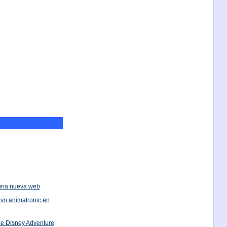
una nueva web
evo animatronic en
e Disney Adventure