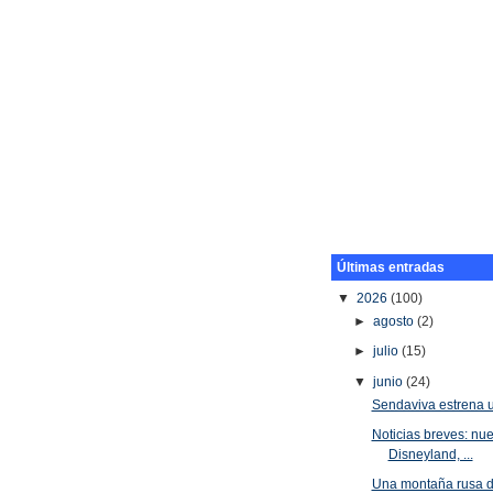
Últimas entradas
▼
2026
(100)
►
agosto
(2)
►
julio
(15)
▼
junio
(24)
Sendaviva estrena 
Noticias breves: nu
Disneyland, ...
Una montaña rusa d