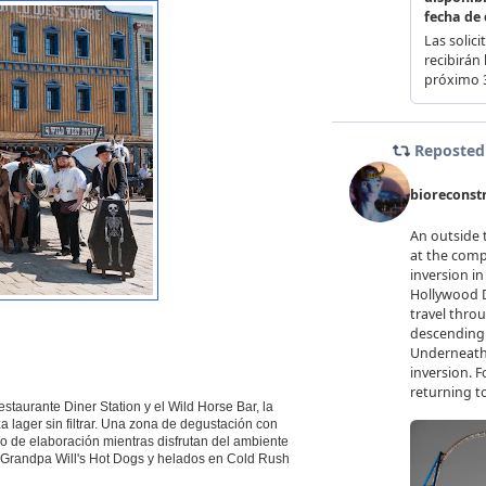
estaurante Diner Station y el Wild Horse Bar, la
 lager sin filtrar. Una zona de degustación con
ceso de elaboración mientras disfrutan del ambiente
n Grandpa Will's Hot Dogs y helados en Cold Rush