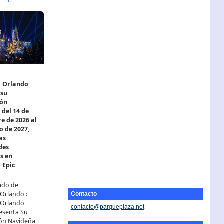
Contacto
contacto@parqueplaza.net