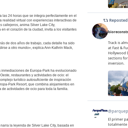
a las 24 horas que se integra perfectamente en el
realidad virtual con experiencias interactivas de
 callejeros, anima Silver Lake City,
n el corazón de la ciudad, invita a los visitantes
más de dos años de trabajo, cada detalle ha sido
irse a otro mundo», explica Ann-Kathrin Mack,
 inmediaciones de Europa-Park ha evolucionado
Oeste, restaurantes y actividades de ocio: el
plejo turístico autosuficiente de inspiración
Europa-Park Resort, que combina alojamientos en
de actividades de ocio para toda la familia.
narra la leyenda de Silver Lake City, basada en