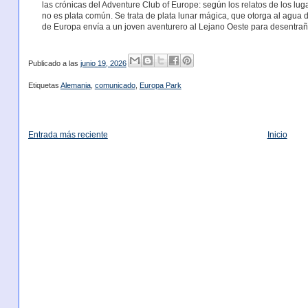
las crónicas del Adventure Club of Europe: según los relatos de los lu
no es plata común. Se trata de plata lunar mágica, que otorga al agua 
de Europa envía a un joven aventurero al Lejano Oeste para desentraña
Publicado a las
junio 19, 2026
Etiquetas
Alemania
,
comunicado
,
Europa Park
Entrada más reciente
Inicio