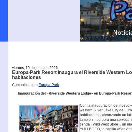
viernes, 19 de junio de 2026
Europa-Park Resort inaugura el Riverside Western Lo
habitaciones
Comunicado de
Europa-Park
:
Inauguración del «Riverside Western Lodge» en Europa-Park Resor
Con la inauguración del nuevo «
western Silver Lake City de Eu
habitaciones, alcanzando un tot
también incorpora una cervecerí
tienda «Wild West Store», un nue
YULLBE GO, la capilla «San Ant