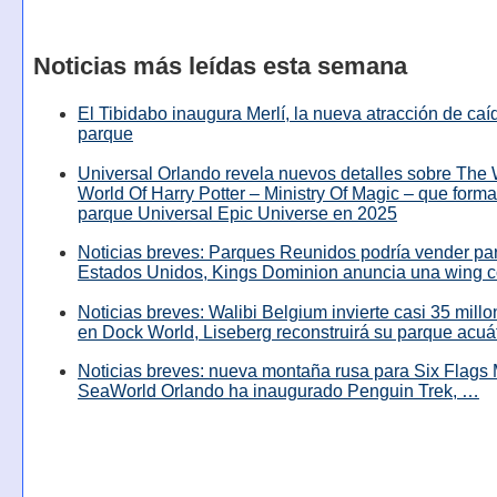
Noticias más leídas esta semana
El Tibidabo inaugura Merlí, la nueva atracción de caíd
parque
Universal Orlando revela nuevos detalles sobre The
World Of Harry Potter – Ministry Of Magic – que forma
parque Universal Epic Universe en 2025
Noticias breves: Parques Reunidos podría vender pa
Estados Unidos, Kings Dominion anuncia una wing c
Noticias breves: Walibi Belgium invierte casi 35 mill
en Dock World, Liseberg reconstruirá su parque acuá
Noticias breves: nueva montaña rusa para Six Flags 
SeaWorld Orlando ha inaugurado Penguin Trek, …