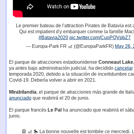
Le premier bateau de l'attraction Pirates de Batavia est arr
Qui est impatient d'y embarquer comme la famille Mac
#Batavia2020
pic.twitter.com/CuoPQVpbZ7
— Europa-Park FR 🎢 (@EuropaParkFR)
May 26, 
El parque de atracciones estadounidense
Conneaut Lake
ya antes bajo administración judicial, ha decidido
cancelar
temporada 2020, debido a la situación de incertidumbre ca
Covid-19. Debería volver a abrir en 2021.
Mirabilandia
, el parque de atracciones más grande de Itali
anunciado
que reabrirá el 20 de junio.
El parque francés
Le Pal
ha anunciado que reabrirá el sáb
junio.
🎡 🎢 🎠 La bonne nouvelle est tombée ce mercredi. 