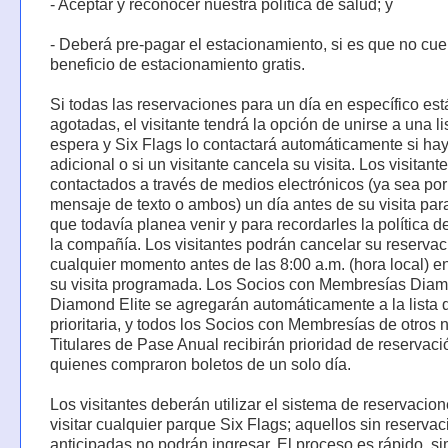
- Aceptar y reconocer nuestra política de salud; y
- Deberá pre-pagar el estacionamiento, si es que no cue
beneficio de estacionamiento gratis.
Si todas las reservaciones para un día en específico est
agotadas, el visitante tendrá la opción de unirse a una li
espera y Six Flags lo contactará automáticamente si ha
adicional o si un visitante cancela su visita. Los visitant
contactados a través de medios electrónicos (ya sea por
mensaje de texto o ambos) un día antes de su visita para
que todavía planea venir y para recordarles la política d
la compañía. Los visitantes podrán cancelar su reservac
cualquier momento antes de las 8:00 a.m. (hora local) en
su visita programada. Los Socios con Membresías Dia
Diamond Elite se agregarán automáticamente a la lista 
prioritaria, y todos los Socios con Membresías de otros n
Titulares de Pase Anual recibirán prioridad de reservac
quienes compraron boletos de un solo día.
Los visitantes deberán utilizar el sistema de reservacio
visitar cualquier parque Six Flags; aquellos sin reserva
anticipadas no podrán ingresar. El proceso es rápido, si