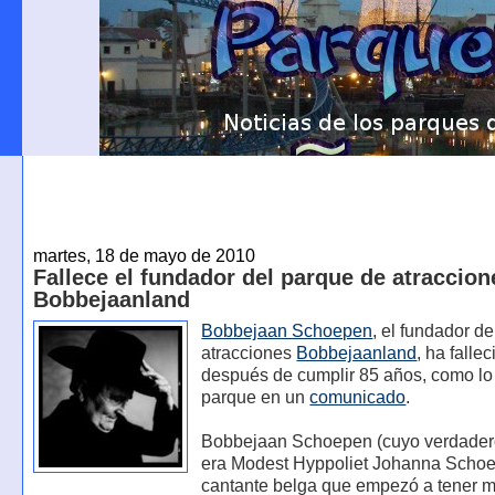
martes, 18 de mayo de 2010
Fallece el fundador del parque de atraccion
Bobbejaanland
Bobbejaan Schoepen
, el fundador d
atracciones
Bobbejaanland
, ha falle
después de cumplir 85 años, como lo
parque en un
comunicado
.
Bobbejaan Schoepen (cuyo verdade
era Modest Hyppoliet Johanna Schoe
cantante belga que empezó a tener m