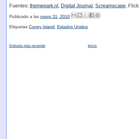
Fuentes:
themepark.nl
,
Digital Journal
,
Screamscape
, Flickr
Publicado a las
mayo 31, 2010
Etiquetas
Coney Island
,
Estados Unidos
Entrada más reciente
Inicio