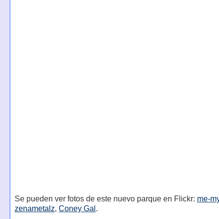
Se pueden ver fotos de este nuevo parque en Flickr:
me-mys
zenametalz
,
Coney Gal
.