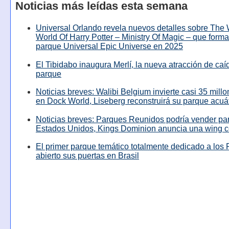
Noticias más leídas esta semana
Universal Orlando revela nuevos detalles sobre The
World Of Harry Potter – Ministry Of Magic – que forma
parque Universal Epic Universe en 2025
El Tibidabo inaugura Merlí, la nueva atracción de caíd
parque
Noticias breves: Walibi Belgium invierte casi 35 mill
en Dock World, Liseberg reconstruirá su parque acuá
Noticias breves: Parques Reunidos podría vender pa
Estados Unidos, Kings Dominion anuncia una wing c
El primer parque temático totalmente dedicado a los 
abierto sus puertas en Brasil