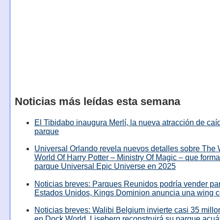
Noticias más leídas esta semana
El Tibidabo inaugura Merlí, la nueva atracción de caíd
parque
Universal Orlando revela nuevos detalles sobre The
World Of Harry Potter – Ministry Of Magic – que forma
parque Universal Epic Universe en 2025
Noticias breves: Parques Reunidos podría vender pa
Estados Unidos, Kings Dominion anuncia una wing c
Noticias breves: Walibi Belgium invierte casi 35 mill
en Dock World, Liseberg reconstruirá su parque acuá