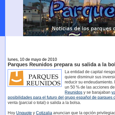
lunes, 10 de mayo de 2010
Parques Reunidos prepara su salida a la bo
La entidad de capital riesg
quiere disminuir sus invers
reducir su endeudamiento.
un 50 % de las acciones d
Reunidos
y se barajaban
v
posibilidades para el futuro del grupo español de parques 
venta (parcial o total) o salida a la bolsa.
Hoy
Unquote
y
Cotizalia
anuncian que la opción privilegia