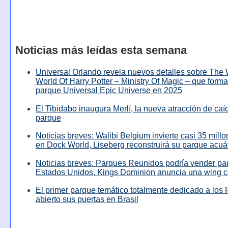
Noticias más leídas esta semana
Universal Orlando revela nuevos detalles sobre The
World Of Harry Potter – Ministry Of Magic – que forma
parque Universal Epic Universe en 2025
El Tibidabo inaugura Merlí, la nueva atracción de caíd
parque
Noticias breves: Walibi Belgium invierte casi 35 mill
en Dock World, Liseberg reconstruirá su parque acuá
Noticias breves: Parques Reunidos podría vender pa
Estados Unidos, Kings Dominion anuncia una wing c
El primer parque temático totalmente dedicado a los 
abierto sus puertas en Brasil