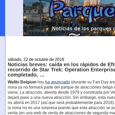
sábado, 22 de octubre de 2016
Noticias breves: caída en los rápidos de Eft
recorrido de Star Trek: Operation Enterpris
completado, …
Walibi Belgium
hoy
ha
anunciado
(durante su Fan Day anu
noria ya no formará parte del parque de atracciones belga 
viene. La atracción, abierta desde 1979 y construida por 
dejará paso a una nueva atracción. Sin embargo, esta nue
no abrirá en 2017 (así que será probablemente para 2018). 
la noria no es una sorpresa puesto que esta atracción se p
venta (en una web de venta de atracciones de segunda m