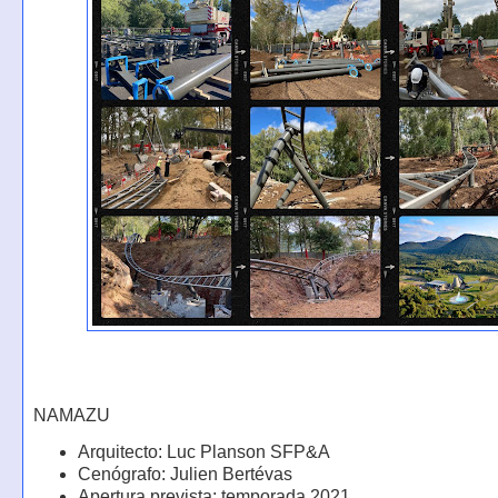
NAMAZU
Arquitecto: Luc Planson SFP&A
Cenógrafo: Julien Bertévas
Apertura prevista: temporada 2021