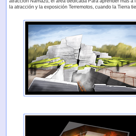
atracción Namazu, el área dedicada Para aprender más a l
la atracción y la exposición Terremotos, cuando la Tierra ti