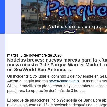
martes, 3 de noviembre de 2020
Noticias breves: nuevas marcas para la ¿fu
nueva coaster? de Parque Warner Madrid, i
en SeaWorld San Antonio, …
Un incidente tuvo lugar el domingo 1 de noviembre en
Sea
Antonio
, según informa
news4sanantonio
. La montaña rus
Ski se inmovilizó en pleno recorrido y los bomberos rescat
pasajeros. La operación duró más de 3 horas.
El parque de atracciones indio
Wonderla
de Bangalore abr
nuevo sus puertas el 13 de noviembre después de un largo