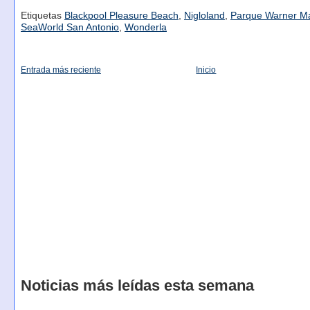
Etiquetas
Blackpool Pleasure Beach
,
Nigloland
,
Parque Warner M
SeaWorld San Antonio
,
Wonderla
Entrada más reciente
Inicio
Noticias más leídas esta semana