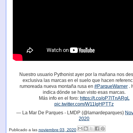
Nuestro usuario Pythonist ayer por la mañana nos de
exclusiva las marcas en el suelo que hacen referenci
rumoreada nueva montaña rusa en
#ParqueWarner
. 
indica dónde se han visto esas marcas.
Más info en el foro:
https://t.co/oP7lTnARgL
pic.twitter.com/W11IgHPTTz
— La Mar De Parques - LMDP (@lamardeparques)
Nov
2020
Publicado a las
noviembre 03, 2020