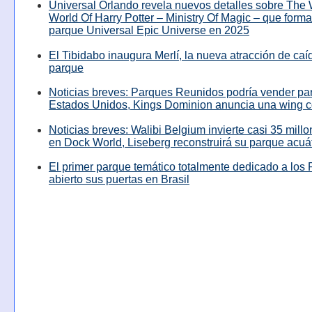
Universal Orlando revela nuevos detalles sobre The
World Of Harry Potter – Ministry Of Magic – que forma
parque Universal Epic Universe en 2025
El Tibidabo inaugura Merlí, la nueva atracción de caíd
parque
Noticias breves: Parques Reunidos podría vender pa
Estados Unidos, Kings Dominion anuncia una wing c
Noticias breves: Walibi Belgium invierte casi 35 mill
en Dock World, Liseberg reconstruirá su parque acuá
El primer parque temático totalmente dedicado a los 
abierto sus puertas en Brasil