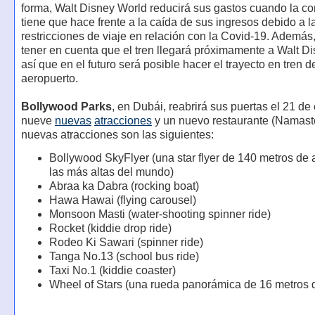
forma, Walt Disney World reducirá sus gastos cuando la c
tiene que hace frente a la caída de sus ingresos debido a l
restricciones de viaje en relación con la Covid-19. Además
tener en cuenta que el tren llegará próximamente a Walt D
así que en el futuro será posible hacer el trayecto en tren d
aeropuerto.
Bollywood Parks
, en Dubái, reabrirá sus puertas el 21 de
nueve
nuevas
atracciones
y un nuevo restaurante (Namaste
nuevas atracciones son las siguientes:
Bollywood SkyFlyer (una star flyer de 140 metros de a
las más altas del mundo)
Abraa ka Dabra (rocking boat)
Hawa Hawai (flying carousel)
Monsoon Masti (water-shooting spinner ride)
Rocket (kiddie drop ride)
Rodeo Ki Sawari (spinner ride)
Tanga No.13 (school bus ride)
Taxi No.1 (kiddie coaster)
Wheel of Stars (una rueda panorámica de 16 metros d