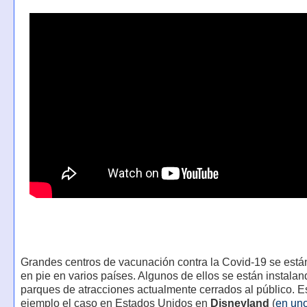
Grandes centros de vacunación contra la Covid-19 se est
en pie en varios países. Algunos de ellos se están instala
parques de atracciones actualmente cerrados al público. E
ejemplo el caso en Estados Unidos en
Disneyland
(
en uno