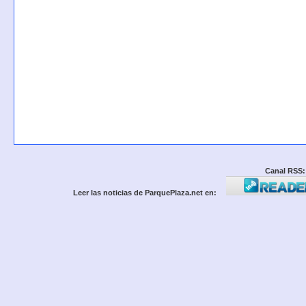
Canal RSS:
Leer las noticias de ParquePlaza.net en: