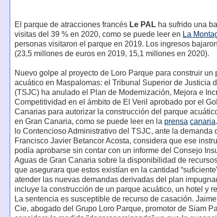
El parque de atracciones francés
Le PAL
ha sufrido una ba
visitas del 39 % en 2020, como se puede leer en
La Monta
personas visitaron el parque en 2019. Los ingresos bajaro
(23,5 millones de euros en 2019, 15,1 millones en 2020).
Nuevo golpe al proyecto de Loro Parque para construir un
acuático en Maspalomas: el Tribunal Superior de Justicia 
(TSJC) ha anulado el Plan de Modernización, Mejora e In
Competitividad en el ámbito de El Veril aprobado por el G
Canarias para autorizar la construcción del parque acuáti
en Gran Canaria, como se puede leer en la
prensa
canaria
lo Contencioso Administrativo del TSJC, ante la demanda d
Francisco Javier Betancor Acosta, considera que ese inst
podía aprobarse sin contar con un informe del Consejo Ins
Aguas de Gran Canaria sobre la disponibilidad de recursos
que asegurara que estos existían en la cantidad “suficiente
atender las nuevas demandas derivadas del plan impugna
incluye la construcción de un parque acuático, un hotel y r
La sentencia es susceptible de recurso de casación. Jaim
Cie, abogado del Grupo Loro Parque, promotor de Siam Pa