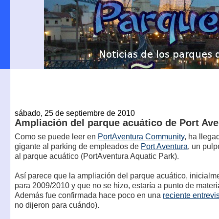
sábado, 25 de septiembre de 2010
Ampliación del parque acuático de Port Ave
Como se puede leer en
PortAventura Community
, ha llega
gigante al parking de empleados de
Port Aventura
, un pul
al parque acuático (PortAventura Aquatic Park).
Así parece que la ampliación del parque acuático, inicialm
para 2009/2010 y que no se hizo, estaría a punto de materi
Además fue confirmada hace poco en una
reciente entrevi
no dijeron para cuándo).