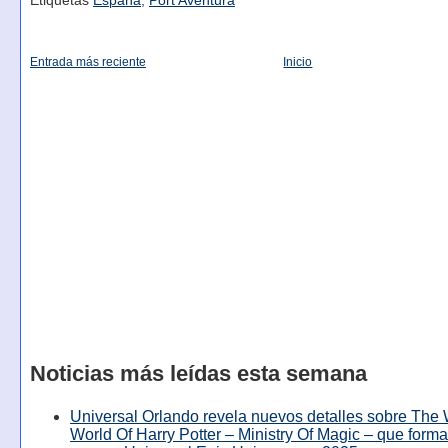
Etiquetas
España
,
Port Aventura
Entrada más reciente
Inicio
Noticias más leídas esta semana
Universal Orlando revela nuevos detalles sobre The
World Of Harry Potter – Ministry Of Magic – que forma