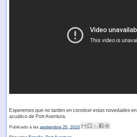
Esperemos que no tarden en construir estas novedades en
acuático de Port Aventura.
Publicado a las
septiembre 25, 2010