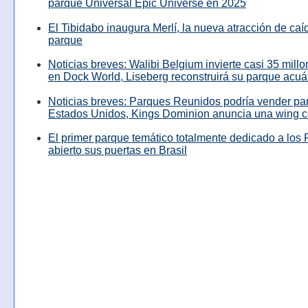
parque Universal Epic Universe en 2025
El Tibidabo inaugura Merlí, la nueva atracción de caíd
parque
Noticias breves: Walibi Belgium invierte casi 35 mill
en Dock World, Liseberg reconstruirá su parque acuá
Noticias breves: Parques Reunidos podría vender pa
Estados Unidos, Kings Dominion anuncia una wing c
El primer parque temático totalmente dedicado a los 
abierto sus puertas en Brasil