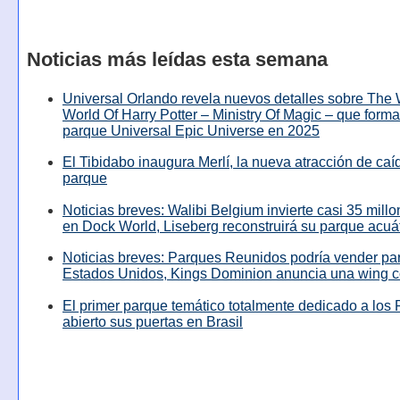
Noticias más leídas esta semana
Universal Orlando revela nuevos detalles sobre The
World Of Harry Potter – Ministry Of Magic – que forma
parque Universal Epic Universe en 2025
El Tibidabo inaugura Merlí, la nueva atracción de caíd
parque
Noticias breves: Walibi Belgium invierte casi 35 mill
en Dock World, Liseberg reconstruirá su parque acuá
Noticias breves: Parques Reunidos podría vender pa
Estados Unidos, Kings Dominion anuncia una wing c
El primer parque temático totalmente dedicado a los 
abierto sus puertas en Brasil