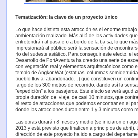
Tematización: la clave de un proyecto único
Lo que hace distinta esta atracción es el enorme trabajo
ambientación realizado. Más allá de las actividades que
entretendrán al pasajero a bordo de la balsa, lo que má
impresionará al público será la sensación de encontrar
río del sudeste asiático. Para conseguir este efecto, el 
Desarrollo de PortAventura ha creado una serie de esce
con vegetación real y elementos arquitectónicos como e
templo de Angkor Wat (estatuas, columnas semiderruida
pueblo fluvial abandonado…) que constituyen un contin
largo de los 300 metros de recorrido, dando así la sens
“expedición” a los pasajeros. Este efecto se verá agudiz
propia duración del viaje, de casi 10 minutos, que contr
el resto de atracciones que podemos encontrar en el pa
donde las atracciones duran entre 1 y 3 minutos como 
Las obras durarán 8 meses y medio (se iniciaron en ago
2013 y está previsto que finalicen a principios de abril). 
dirección de este proyecto ha ido a cargo del departame