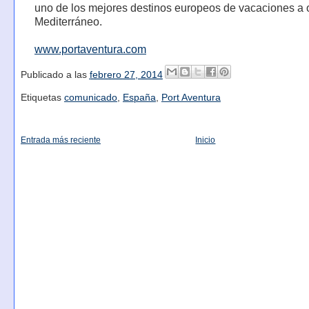
uno de los mejores destinos europeos de vacaciones a or
Mediterráneo.
www.portaventura.com
Publicado a las
febrero 27, 2014
Etiquetas
comunicado
,
España
,
Port Aventura
Entrada más reciente
Inicio