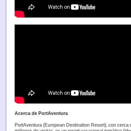
Acerca de PortAventura
PortAventura (European Destination Resort), con cerca 
millones de visitas, es un resort vacacional temático líd