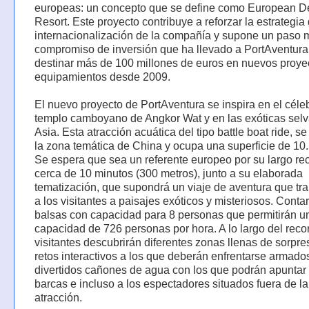
europeas: un concepto que se define como European De
Resort. Este proyecto contribuye a reforzar la estrategia
internacionalización de la compañía y supone un paso 
compromiso de inversión que ha llevado a PortAventura
destinar más de 100 millones de euros en nuevos proye
equipamientos desde 2009.
El nuevo proyecto de PortAventura se inspira en el céle
templo camboyano de Angkor Wat y en las exóticas sel
Asia. Esta atracción acuática del tipo battle boat ride, s
la zona temática de China y ocupa una superficie de 1
Se espera que sea un referente europeo por su largo rec
cerca de 10 minutos (300 metros), junto a su elaborada
tematización, que supondrá un viaje de aventura que tr
a los visitantes a paisajes exóticos y misteriosos. Conta
balsas con capacidad para 8 personas que permitirán u
capacidad de 726 personas por hora. A lo largo del recor
visitantes descubrirán diferentes zonas llenas de sorpre
retos interactivos a los que deberán enfrentarse armado
divertidos cañones de agua con los que podrán apuntar 
barcas e incluso a los espectadores situados fuera de la
atracción.