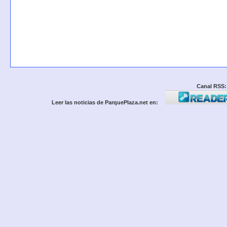
Canal RSS:
Leer las noticias de ParquePlaza.net en: