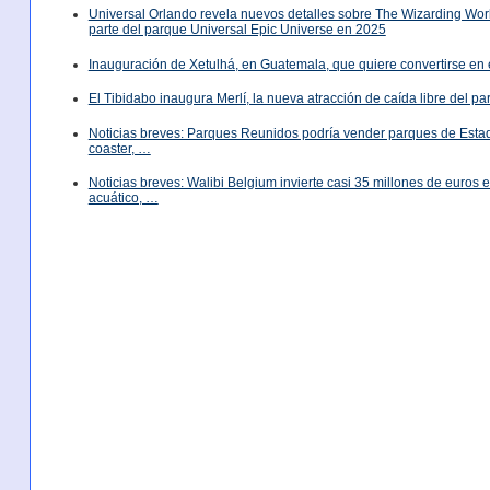
Universal Orlando revela nuevos detalles sobre The Wizarding World
parte del parque Universal Epic Universe en 2025
Inauguración de Xetulhá, en Guatemala, que quiere convertirse en 
El Tibidabo inaugura Merlí, la nueva atracción de caída libre del p
Noticias breves: Parques Reunidos podría vender parques de Est
coaster, …
Noticias breves: Walibi Belgium invierte casi 35 millones de euros
acuático, …