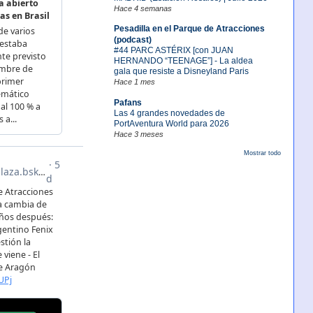
Hace 4 semanas
Pesadilla en el Parque de Atracciones
(podcast)
#44 PARC ASTÉRIX [con JUAN
HERNANDO “TEENAGE”] - La aldea
gala que resiste a Disneyland Paris
Hace 1 mes
Pafans
Las 4 grandes novedades de
PortAventura World para 2026
Hace 3 meses
Mostrar todo