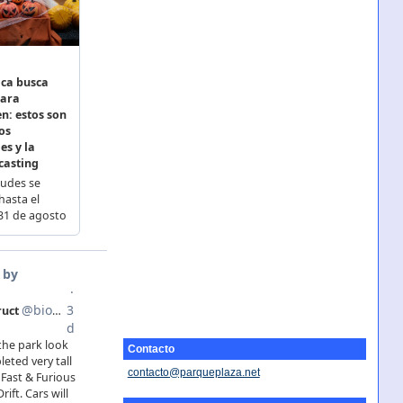
Contacto
contacto@parqueplaza.net