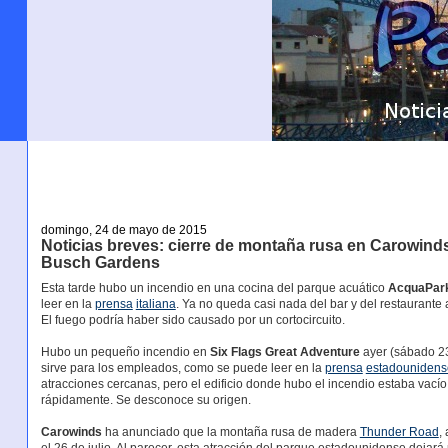
domingo, 24 de mayo de 2015
Noticias breves: cierre de montaña rusa en Carowinds
Busch Gardens
Esta tarde hubo un incendio en una cocina del parque acuático
AcquaPark
leer en la
prensa
italiana
. Ya no queda casi nada del bar y del restaurante
El fuego podría haber sido causado por un cortocircuito.
Hubo un pequeño incendio en
Six Flags Great Adventure
ayer (sábado 23
sirve para los empleados, como se puede leer en la
prensa
estadounidens
atracciones cercanas, pero el edificio donde hubo el incendio estaba vacío
rápidamente. Se desconoce su origen.
Carowinds
ha anunciado que la montaña rusa de madera
Thunder Road
,