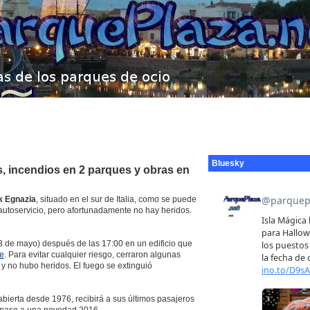
Bluesky
, incendios en 2 parques y obras en
 Egnazia
, situado en el sur de Italia, como se puede
 autoservicio, pero afortunadamente no hay heridos.
 de mayo) después de las 17:00 en un edificio que
e
. Para evitar cualquier riesgo, cerraron algunas
 y no hubo heridos. El fuego se extinguió
 abierta desde 1976, recibirá a sus últimos pasajeros