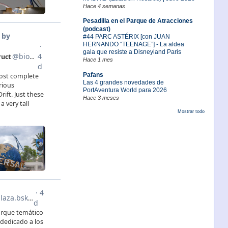
Hace 4 semanas
Pesadilla en el Parque de Atracciones
(podcast)
#44 PARC ASTÉRIX [con JUAN
HERNANDO “TEENAGE”] - La aldea
gala que resiste a Disneyland Paris
Hace 1 mes
Pafans
Las 4 grandes novedades de
PortAventura World para 2026
Hace 3 meses
Mostrar todo