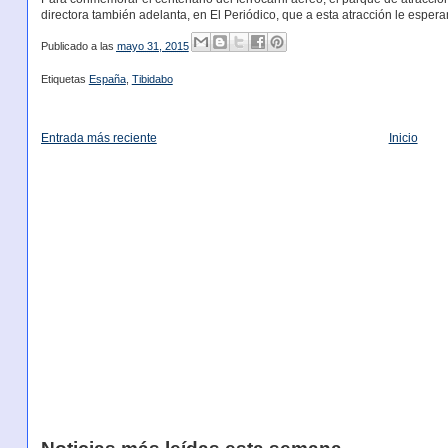
directora también adelanta, en El Periódico, que a esta atracción le esper
Publicado a las
mayo 31, 2015
Etiquetas
España
,
Tibidabo
Entrada más reciente
Inicio