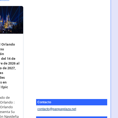
Contacto
contacto@parqueplaza.net