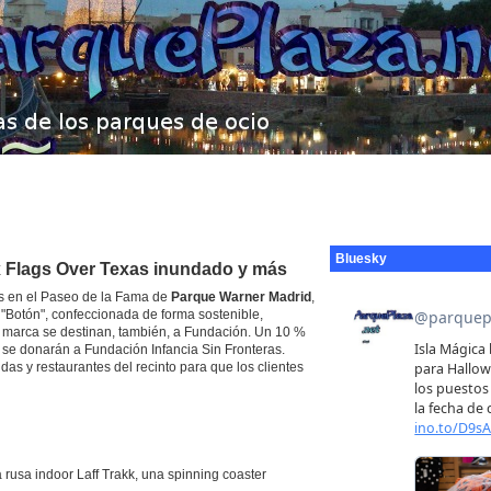
Bluesky
ix Flags Over Texas inundado y más
 en el Paseo de la Fama de
Parque Warner Madrid
,
"Botón", confeccionada de forma sostenible,
a marca se destinan, también, a Fundación. Un 10 %
, se donarán a Fundación Infancia Sin Fronteras.
das y restaurantes del recinto para que los clientes
usa indoor Laff Trakk, una spinning coaster