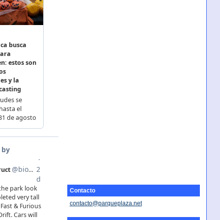
Contacto
contacto@parqueplaza.net