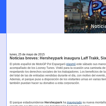
lunes, 25 de mayo de 2015
Noticias breves: Hersheypark inaugura Laff Trakk, S
El piloto español de MotoGP Pol Espargaró
plasmó
este sábado sus manos
acompañado de los Looney Tunes. Vistió para la ocasión una camiseta de 
respetando los derechos sociales de los trabajadores. Los beneficios de l
del total de las de entradas vendidas durante el día, con motivo del evento
Además, el parque puso a disposición de los visitantes urnas en varias tien
también puedan hacer su donativo a esta corporación.
El parque estadounidense
Hersheypark
ha
inaugurado
su nueva montaña r