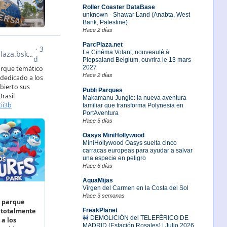
Roller Coaster DataBase
unknown - Shawar Land (Anabta, West
Bank, Palestine)
Hace 2 días
ParcPlaza.net
Le Cinéma Volant, nouveauté à
Plopsaland Belgium, ouvrira le 13 mars
2027
Hace 2 días
Publi Parques
Makamanu Jungle: la nueva aventura
familiar que transforma Polynesia en
PortAventura
Hace 5 días
Oasys MiniHollywood
MiniHollywood Oasys suelta cinco
carracas europeas para ayudar a salvar
una especie en peligro
Hace 6 días
AquaMijas
Virgen del Carmen en la Costa del Sol
Hace 3 semanas
FreakPlanet
🚧 DEMOLICIÓN del TELEFÉRICO DE
MADRID (Estación Rosales) | Julio 2026