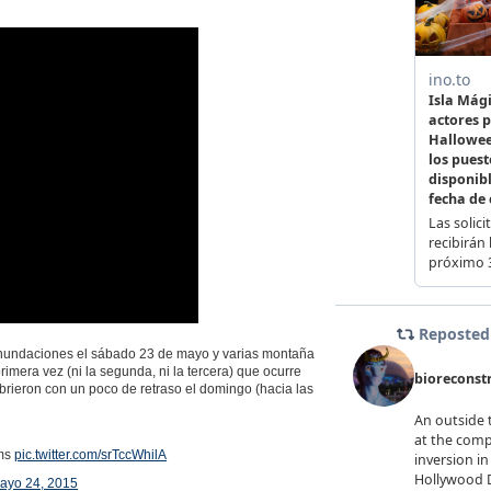
inundaciones el sábado 23 de mayo y varias montaña
primera vez (ni la segunda, ni la tercera) que ocurre
rieron con un poco de retraso el domingo (hacia las
rms
pic.twitter.com/srTccWhilA
ayo 24, 2015