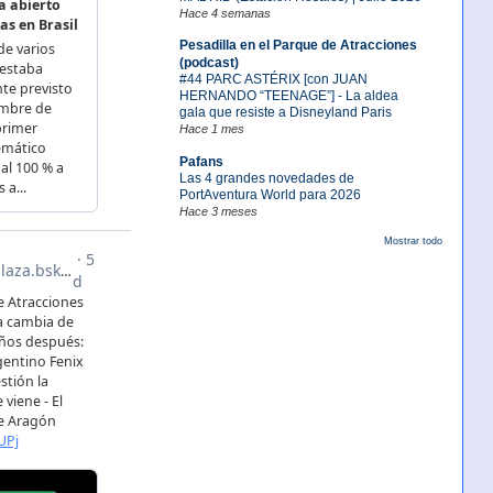
Hace 4 semanas
Pesadilla en el Parque de Atracciones
(podcast)
#44 PARC ASTÉRIX [con JUAN
HERNANDO “TEENAGE”] - La aldea
gala que resiste a Disneyland Paris
Hace 1 mes
Pafans
Las 4 grandes novedades de
PortAventura World para 2026
Hace 3 meses
Mostrar todo