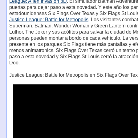
League: Alien Invasion 3D
. El simulador Batman Adventure
puertas para dejar paso a esta novedad. Y este año los pa
estadounidenses Six Flags Over Texas y Six Flags St Loui
Justice League: Battle for Metropolis
. Los visitantes combat
Superman, Batman, Wonder Woman y Green Lantern contr
Luthor, The Joker y sus acólitos para salvar la ciudad de Me
personas pueden montar a bordo de cada vehículo. La ver
presente en los parques Six Flags tiene más pantallas y ef
menos animatronics. Six Flags Over Texas cerró un teatro 
paso a esta novedad y Six Flags St Louis cerró la atracci
Doo.
Justice League: Battle for Metropolis en Six Flags Over Tex