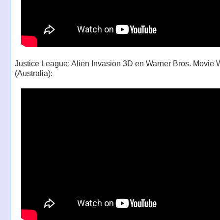
Justice League: Alien Invasion 3D en Warner Bros. Movie 
(Australia):