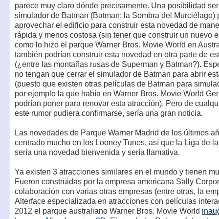
parece muy claro dónde precisamente. Una posibilidad serí
simulador de Batman (Batman: la Sombra del Murciélago) 
aprovechar el edificio para construir esta novedad de man
rápida y menos costosa (sin tener que construir un nuevo ed
como lo hizo el parque Warner Bros. Movie World en Austra
también podrían construir esta novedad en otra parte de es
(¿entre las montañas rusas de Superman y Batman?). Es
no tengan que cerrar el simulador de Batman para abrir es
(puesto que existen otras películas de Batman para simul
por ejemplo la que había en Warner Bros. Movie World Ge
podrían poner para renovar esta atracción). Pero de cualqu
este rumor pudiera confirmarse, sería una gran noticia.
Las novedades de Parque Warner Madrid de los últimos a
centrado mucho en los Looney Tunes, así que la Liga de la 
sería una novedad bienvenida y sería llamativa.
Ya existen 3 atracciones similares en el mundo y tienen mu
Fueron construidas por la empresa americana Sally Corpor
colaboración con varias otras empresas (entre otras, la em
Alterface especializada en atracciones con películas intera
2012 el parque australiano Warner Bros. Movie World
inau