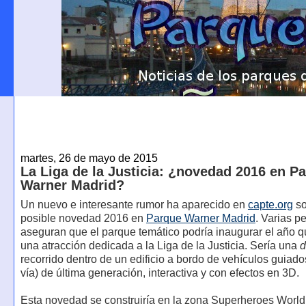
martes, 26 de mayo de 2015
La Liga de la Justicia: ¿novedad 2016 en P
Warner Madrid?
Un nuevo e interesante rumor ha aparecido en
capte.org
so
posible novedad 2016 en
Parque Warner Madrid
. Varias p
aseguran que el parque temático podría inaugurar el año q
una atracción dedicada a la Liga de la Justicia. Sería una
d
recorrido dentro de un edificio a bordo de vehículos guiad
vía) de última generación, interactiva y con efectos en 3D.
Esta novedad se construiría en la zona Superheroes World