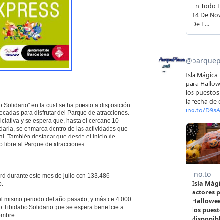
 Solidario" en la cual se ha puesto a disposición
ecadas para disfrutar del Parque de atracciones.
ciativa y se espera que, hasta el cercano 10
daria, se enmarca dentro de las actividades que
al. También destacar que desde el inicio de
o libre al Parque de atracciones.
ord durante este mes de julio con 133.486
o.
el mismo periodo del año pasado, y más de 4.000
cto Tibidabo Solidario que se espera beneficie a
iembre.