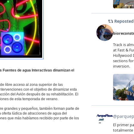
las Fuentes de agua Interactivas dinamizan el
e libre acceso al zona superior de las
intervenciones con el objetivo de dinamizar esta
acción del Avión después de su rehabilitación. El
iones de esta temporada de verano.
tre grandes y pequeños, también forman parte de
 oferta lúdica de atracciones de agua del
ones que más habíamos recibido por parte de los