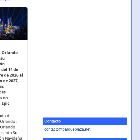
Contacto
contacto@parqueplaza.net