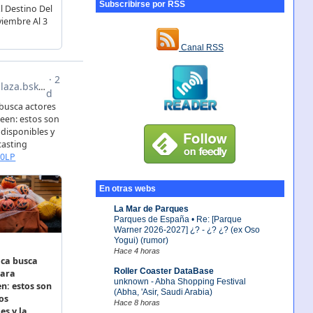
Subscribirse por RSS
Canal RSS
En otras webs
La Mar de Parques
Parques de España • Re: [Parque
Warner 2026-2027] ¿? - ¿? ¿? (ex Oso
Yogui) (rumor)
Hace 4 horas
Roller Coaster DataBase
unknown - Abha Shopping Festival
(Abha, 'Asir, Saudi Arabia)
Hace 8 horas