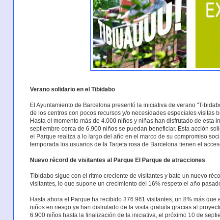
Verano solidario en el Tibidabo
El Ayuntamiento de Barcelona presentó la iniciativa de verano "Tibidabo
de los centros con pocos recursos y/o necesidades especiales visitas b
Hasta el momento más de 4.000 niños y niñas han disfrutado de esta ini
septiembre cerca de 6.900 niños se puedan beneficiar. Esta acción soli
el Parque realiza a lo largo del año en el marco de su compromiso soci
temporada los usuarios de la Tarjeta rosa de Barcelona tienen el acces
Nuevo récord de visitantes al Parque El Parque de atracciones
Tibidabo sigue con el ritmo creciente de visitantes y bate un nuevo réc
visitantes, lo que supone un crecimiento del 16% respeto el año pasad
Hasta ahora el Parque ha recibido 376.961 visitantes, un 8% más que 
niños en riesgo ya han disfrutado de la visita gratuita gracias al proye
6.900 niños hasta la finalización de la iniciativa, el próximo 10 de sept