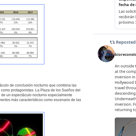
táculo de conclusión nocturno que combina las
 como protagonistas. La Plaza de los Sueños del
r de un espectáculo nocturno especialmente
mentos más característicos como escenario de las