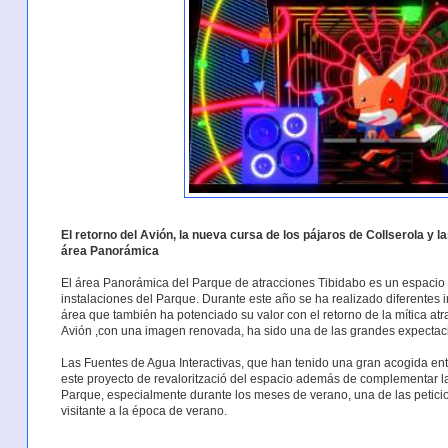
El retorno del Avión, la nueva cursa de los pájaros de Collserola y 
área Panorámica
El área Panorámica del Parque de atracciones Tibidabo es un espacio d
instalaciones del Parque. Durante este año se ha realizado diferentes 
área que también ha potenciado su valor con el retorno de la mítica atr
Avión ,con una imagen renovada, ha sido una de las grandes expectac
Las Fuentes de Agua Interactivas, que han tenido una gran acogida en
este proyecto de revalorització del espacio además de complementar la
Parque, especialmente durante los meses de verano, una de las petici
visitante a la época de verano.