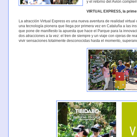
y el retorno del Avión compl
VIRTUAL EXPRESS, la primera
La atracción Virtual Express es una nueva aventura de realidad virtua
una tecnología pionera que llega por primera vez en Cataluña a las in
que pone de manifiesto la apuesta que hace el Parque para la innovaci
dos atracciones a la vez: el tren de siempre y un viaje con ojeras de re
vivir sensaciones totalmente desconocidas hasta el momento, superand