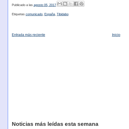
Publicado a las
agosto 05, 2017
Etiquetas
comunicado
,
España
,
Tibidabo
Entrada más reciente
Inicio
Noticias más leídas esta semana