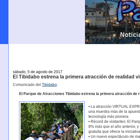
sábado, 5 de agosto de 2017
El Tibidabo estrena la primera atracción de realidad v
Comunicado del
Tibidabo
:
El Parque de Atracciones Tibidabo estrena la primera atracción de r
• La atracción VIRTUAL EXPRE
una muestra más de la apuesta
tecnología más pionera
• Récord de visitantes: El Par
8% más que el año anterior, y 
gratuita que ofrece la iniciativ
• Un nuevo espectáculo de map