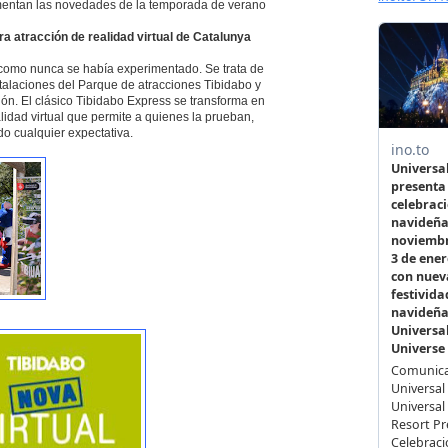
ementan las novedades de la temporada de verano
 atracción de realidad virtual de Catalunya
l como nunca se había experimentado. Se trata de
stalaciones del Parque de atracciones Tibidabo y
ón. El clásico Tibidabo Express se transforma en
alidad virtual que permite a quienes la prueban,
o cualquier expectativa.