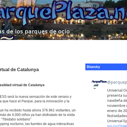
Bluesky
irtual de Catalunya
ealidad virtual de Catalunya
SS será la nueva sensación de este verano y
 que hace el Parque, para la innovación y la
que ha recibido hasta ahora 376.961 visitantes, un
más de 4.000 niños ya han disfrutado de la visita
a “Tibidabo solidario”
ping nocturno, las fuentes de agua interactivas