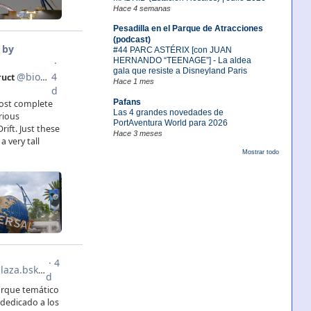
Hace 4 semanas
Pesadilla en el Parque de Atracciones
(podcast)
#44 PARC ASTÉRIX [con JUAN
HERNANDO “TEENAGE”] - La aldea
gala que resiste a Disneyland Paris
Hace 1 mes
Pafans
Las 4 grandes novedades de
PortAventura World para 2026
Hace 3 meses
Mostrar todo