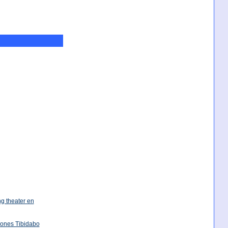
ng theater en
iones Tibidabo