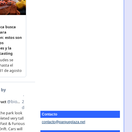
Contacto
contacto@parqueplaza.net