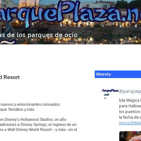
Bluesky
d Resort
d, nuevos y emocionantes conceptos
rque Temático y más
en Disney’s Hollywood Studios; un año
diciones a Disney Springs; el regreso de un
tes a Walt Disney World Resort – y más– en el