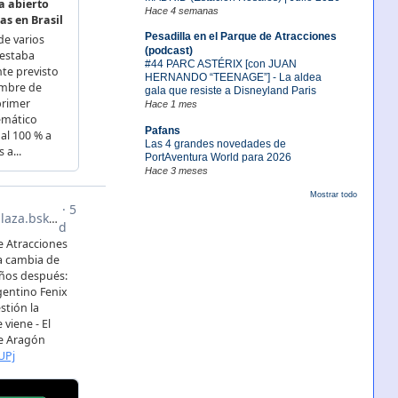
Hace 4 semanas
Pesadilla en el Parque de Atracciones
(podcast)
#44 PARC ASTÉRIX [con JUAN
HERNANDO “TEENAGE”] - La aldea
gala que resiste a Disneyland Paris
Hace 1 mes
Pafans
Las 4 grandes novedades de
PortAventura World para 2026
Hace 3 meses
Mostrar todo