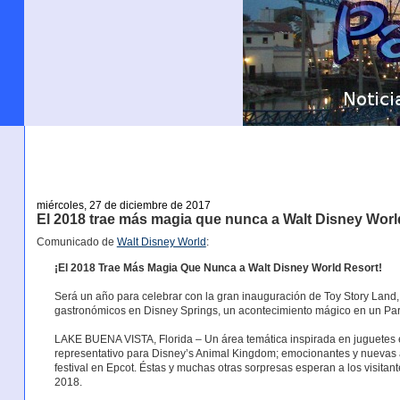
miércoles, 27 de diciembre de 2017
El 2018 trae más magia que nunca a Walt Disney Worl
Comunicado de
Walt Disney World
:
¡El 2018 Trae Más Magia Que Nunca a Walt Disney World Resort!
Será un año para celebrar con la gran inauguración de Toy Story Lan
gastronómicos en Disney Springs, un acontecimiento mágico en un Pa
LAKE BUENA VISTA, Florida – Un área temática inspirada en juguetes 
representativo para Disney’s Animal Kingdom; emocionantes y nuevas a
festival en Epcot. Éstas y muchas otras sorpresas esperan a los visitan
2018.