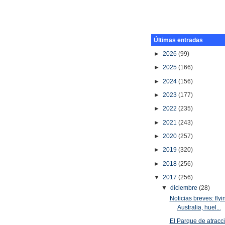
Últimas entradas
►
2026
(99)
►
2025
(166)
►
2024
(156)
►
2023
(177)
►
2022
(235)
►
2021
(243)
►
2020
(257)
►
2019
(320)
►
2018
(256)
▼
2017
(256)
▼
diciembre
(28)
Noticias breves: flyi
Australia, huel...
El Parque de atracc