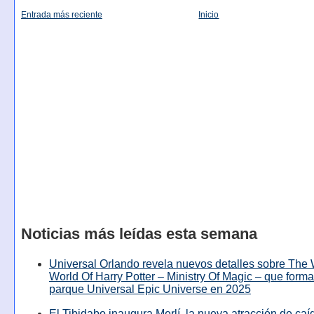
Entrada más reciente
Inicio
Noticias más leídas esta semana
Universal Orlando revela nuevos detalles sobre The
World Of Harry Potter – Ministry Of Magic – que forma
parque Universal Epic Universe en 2025
El Tibidabo inaugura Merlí, la nueva atracción de caíd