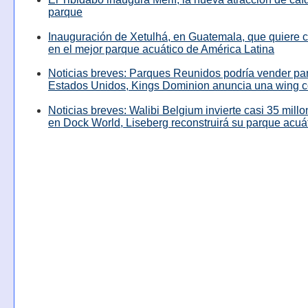
parque
Inauguración de Xetulhá, en Guatemala, que quiere c
en el mejor parque acuático de América Latina
Noticias breves: Parques Reunidos podría vender pa
Estados Unidos, Kings Dominion anuncia una wing c
Noticias breves: Walibi Belgium invierte casi 35 mill
en Dock World, Liseberg reconstruirá su parque acuá