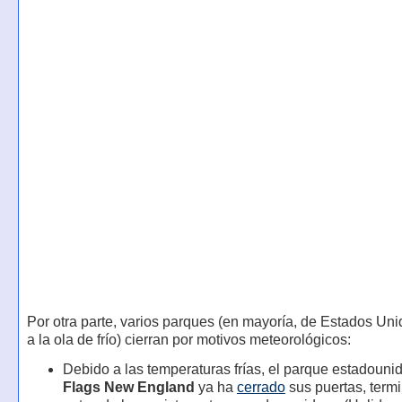
Por otra parte, varios parques (en mayoría, de Estados Uni
a la ola de frío) cierran por motivos meteorológicos:
Debido a las temperaturas frías, el parque estadoun
Flags New England
ya ha
cerrado
sus puertas, term