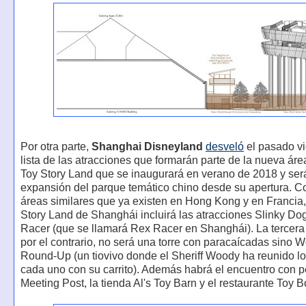
Por otra parte,
Shanghai Disneyland
desveló
el pasado vi
lista de las atracciones que formarán parte de la nueva áre
Toy Story Land que se inaugurará en verano de 2018 y será
expansión del parque temático chino desde su apertura. C
áreas similares que ya existen en Hong Kong y en Francia,
Story Land de Shanghái incluirá las atracciones Slinky Do
Racer (que se llamará Rex Racer en Shanghái). La tercera 
por el contrario, no será una torre con paracaícadas sino 
Round-Up (un tiovivo donde el Sheriff Woody ha reunido l
cada uno con su carrito). Además habrá el encuentro con 
Meeting Post, la tienda Al's Toy Barn y el restaurante Toy 