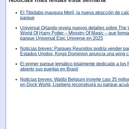
El Tibidabo inaugura Merlí, la nueva atracción de caíd
parque
Universal Orlando revela nuevos detalles sobre The
World Of Harry Potter – Ministry Of Magic – que forma
parque Universal Epic Universe en 2025
Noticias breves: Parques Reunidos podría vender pa
Estados Unidos, Kings Dominion anuncia una wing c
El primer parque temático totalmente dedicado a los 
abierto sus puertas en Brasil
Noticias breves: Walibi Belgium invierte casi 35 mill
en Dock World, Liseberg reconstruirá su parque acuá