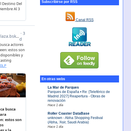
Subscribirse por RSS
Canal RSS
En otras webs
La Mar de Parques
Parques de España • Re: [Teleférico de
Madrid 2027] Reapertura - Obras de
renovación
Hace 1 día
Roller Coaster DataBase
unknown - Abha Shopping Festival
(Abha, 'Asir, Saudi Arabia)
Hace 1 día