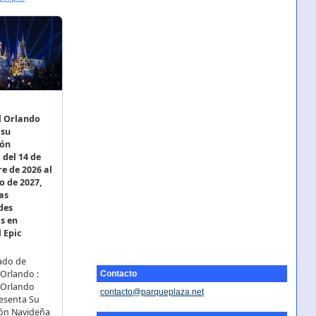
Contacto
contacto@parqueplaza.net