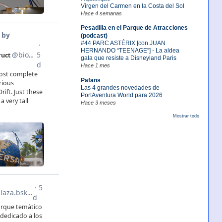
Virgen del Carmen en la Costa del Sol
Hace 4 semanas
Pesadilla en el Parque de Atracciones
(podcast)
#44 PARC ASTÉRIX [con JUAN
HERNANDO “TEENAGE”] - La aldea
gala que resiste a Disneyland Paris
Hace 1 mes
Pafans
Las 4 grandes novedades de
PortAventura World para 2026
Hace 3 meses
Mostrar todo