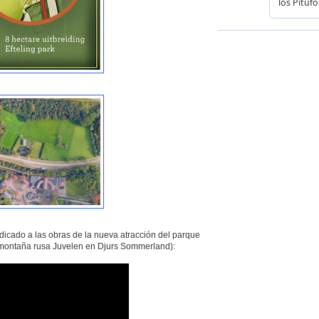
edicado a las obras de la nueva atracción del parque
a montaña rusa Juvelen en Djurs Sommerland):