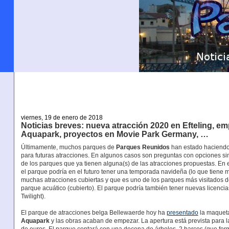
viernes, 19 de enero de 2018
Noticias breves: nueva atracción 2020 en Efteling, e
Aquapark, proyectos en Movie Park Germany, …
Últimamente, muchos parques de
Parques Reunidos
han estado haciendo 
para futuras atracciones. En algunos casos son preguntas con opciones s
de los parques que ya tienen alguna(s) de las atracciones propuestas. En 
el parque podría en el futuro tener una temporada navideña (lo que tiene
muchas atracciones cubiertas y que es uno de los parques más visitados del
parque acuático (cubierto). El parque podría también tener nuevas licenci
Twilight).
El parque de atracciones belga Bellewaerde hoy ha
presentado
la maqueta
Aquapark
y las obras acaban de empezar. La apertura está prevista para l