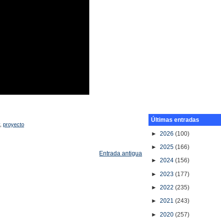
Últimas entradas
,
proyecto
►
2026
(100)
►
2025
(166)
Entrada antigua
►
2024
(156)
►
2023
(177)
►
2022
(235)
►
2021
(243)
►
2020
(257)