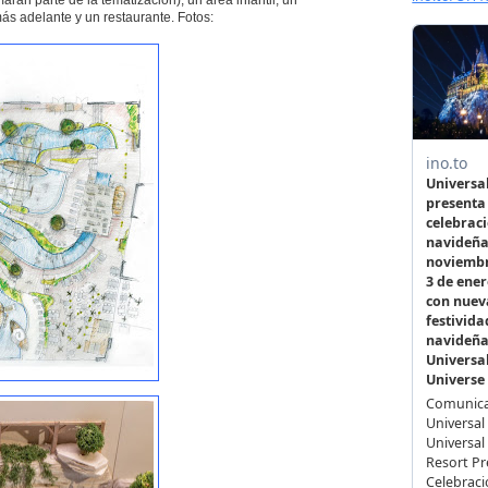
rán parte de la tematización), un área infantil, un
más adelante y un restaurante. Fotos: