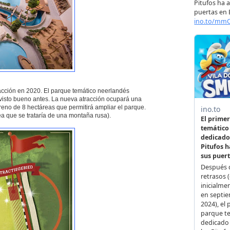
acción en 2020. El parque temático neerlandés
 visto bueno antes. La nueva atracción ocupará una
reno de 8 hectáreas que permitirá ampliar el parque.
ea que se trataría de una montaña rusa).