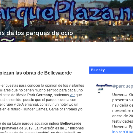
Bluesky
mpiezan las obras de Bellewaerde
encuestas para conocer la opinión de los visitantes
imilares que no tienen mucho sentido para cada uno
el caso de
Movie Park Germany
, podemos
ver
que
 mucho sentido, puesto que el parque cuenta con
 grupo y de Alemania), construir un hotel y/o un
as en el futuro (Hunger Games, Game of Thrones y/o
 de su futuro parque acuático indoor
Bellewaerde
a primavera de 2019. La inversión es de 17 millones