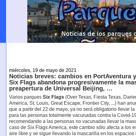
miércoles, 19 de mayo de 2021
Noticias breves: cambios en PortAventura y 
Six Flags abandona progresivamente la mas
preapertura de Universal Beijing, …
Varios parques
Six Flags
(Over Texas, Fiesta Texas, Darie
America, St. Louis, Great Escape, Frontier City, ...) han an
que a partir del 22 de mayo, ya no será obligatorio llevar la
para las personas totalmente vacunadas contra la Covid-1
recomendando a las personas no vacunadas llevar la masca
caso de Six Flags America, este cambio sólo afecta a los e
aire libre y se sigue llevando la mascarilla en los espacios 