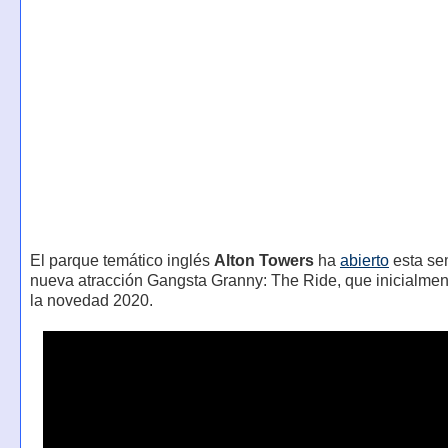
El parque temático inglés
Alton Towers
ha
abierto
esta se
nueva atracción Gangsta Granny: The Ride, que inicialment
la novedad 2020.