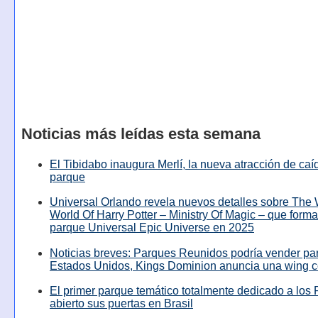
Noticias más leídas esta semana
El Tibidabo inaugura Merlí, la nueva atracción de caíd
parque
Universal Orlando revela nuevos detalles sobre The
World Of Harry Potter – Ministry Of Magic – que forma
parque Universal Epic Universe en 2025
Noticias breves: Parques Reunidos podría vender pa
Estados Unidos, Kings Dominion anuncia una wing c
El primer parque temático totalmente dedicado a los 
abierto sus puertas en Brasil