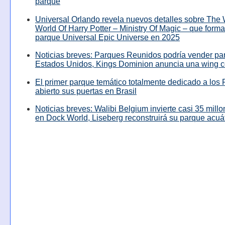
parque
Universal Orlando revela nuevos detalles sobre The
World Of Harry Potter – Ministry Of Magic – que forma
parque Universal Epic Universe en 2025
Noticias breves: Parques Reunidos podría vender pa
Estados Unidos, Kings Dominion anuncia una wing c
El primer parque temático totalmente dedicado a los 
abierto sus puertas en Brasil
Noticias breves: Walibi Belgium invierte casi 35 mill
en Dock World, Liseberg reconstruirá su parque acuá