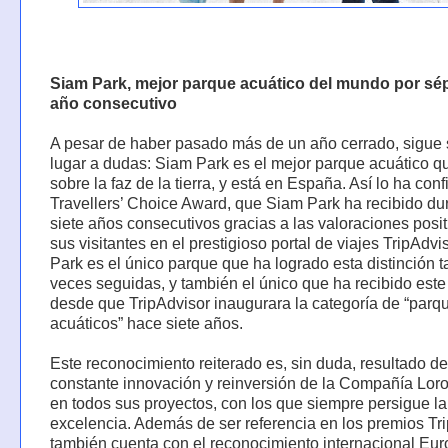
Siam Park, mejor parque acuático del mundo por sé
año consecutivo
A pesar de haber pasado más de un año cerrado, sigue 
lugar a dudas: Siam Park es el mejor parque acuático q
sobre la faz de la tierra, y está en España. Así lo ha con
Travellers’ Choice Award, que Siam Park ha recibido du
siete años consecutivos gracias a las valoraciones posi
sus visitantes en el prestigioso portal de viajes TripAdvi
Park es el único parque que ha logrado esta distinción t
veces seguidas, y también el único que ha recibido est
desde que TripAdvisor inaugurara la categoría de “parq
acuáticos” hace siete años.
Este reconocimiento reiterado es, sin duda, resultado de
constante innovación y reinversión de la Compañía Lor
en todos sus proyectos, con los que siempre persigue la
excelencia. Además de ser referencia en los premios Tri
también cuenta con el reconocimiento internacional Eu