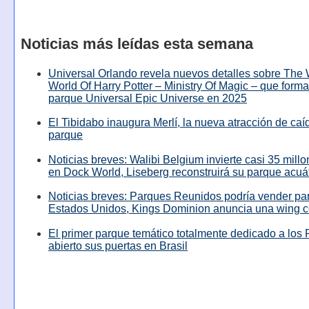
Noticias más leídas esta semana
Universal Orlando revela nuevos detalles sobre The
World Of Harry Potter – Ministry Of Magic – que forma
parque Universal Epic Universe en 2025
El Tibidabo inaugura Merlí, la nueva atracción de caíd
parque
Noticias breves: Walibi Belgium invierte casi 35 mill
en Dock World, Liseberg reconstruirá su parque acuá
Noticias breves: Parques Reunidos podría vender pa
Estados Unidos, Kings Dominion anuncia una wing c
El primer parque temático totalmente dedicado a los 
abierto sus puertas en Brasil