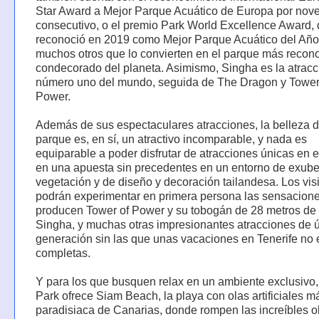
Star Award a Mejor Parque Acuático de Europa por nov
consecutivo, o el premio Park World Excellence Award, 
reconoció en 2019 como Mejor Parque Acuático del Año,
muchos otros que lo convierten en el parque más recon
condecorado del planeta. Asimismo, Singha es la atracc
número uno del mundo, seguida de The Dragon y Tower
Power.
Además de sus espectaculares atracciones, la belleza d
parque es, en sí, un atractivo incomparable, y nada es
equiparable a poder disfrutar de atracciones únicas en 
en una apuesta sin precedentes en un entorno de exube
vegetación y de diseño y decoración tailandesa. Los vis
podrán experimentar en primera persona las sensacion
producen Tower of Power y su tobogán de 28 metros de a
Singha, y muchas otras impresionantes atracciones de ú
generación sin las que unas vacaciones en Tenerife no 
completas.
Y para los que busquen relax en un ambiente exclusivo
Park ofrece Siam Beach, la playa con olas artificiales m
paradisiaca de Canarias, donde rompen las increíbles o