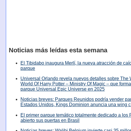
Noticias más leídas esta semana
El Tibidabo inaugura Merlí, la nueva atracción de caíd
parque
Universal Orlando revela nuevos detalles sobre The
World Of Harry Potter – Ministry Of Magic – que forma
parque Universal Epic Universe en 2025
Noticias breves: Parques Reunidos podría vender pa
Estados Unidos, Kings Dominion anuncia una wing c
El primer parque temático totalmente dedicado a los 
abierto sus puertas en Brasil
Noticias breves: Walibi Belgium invierte casi 35 mill