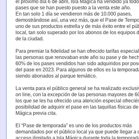
el próximo día 6 de abril, Isla Mágica ha vendido ya todo
pases que se han puesto puesto a la venta este año.
En tan solo 1 día se vendieron más de 10.000 pases,
demostrándose así, una vez más, que el Pase de Temp
uno de sus productos estrella y de más éxito entre el pú
local, tan solo superado por los abonos de los equipos d
de la ciudad.
Para premiar la fidelidad se han ofrecido tarifas especia
las personas que renovaban este año su pase y de hec
60% de los pases vendidos han sido adquiridos por po
del pase en 2023. Para algunos de ellos es la temporad
siendo abonados al parque temático.
La venta para el público general se ha realizado exclu
on line, con la excepción de las personas mayores de 6
los que se les ha ofrecido una atención especial ofrecié
posibilidad de adquirir el pase en las taquillas físicas de
Mágica previa cita.
El “Pase de temporada” es uno de los productos más
demandados por el público local ya que puede llegar a 
acceso ilimitado a Isla Mágica durante toda la temporad