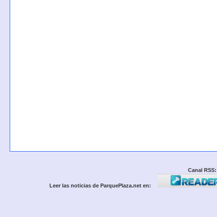
Canal RSS:
Leer las noticias de ParquePlaza.net en: