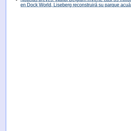
en Dock World, Liseberg reconstruirá su parque acuá