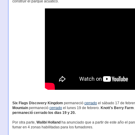
construir el parque acuático.
Six Flags Discovery Kingdom
permaneció
cerrado
el sábado 17 de febrer
Mountain
permaneció
cerrado
el lunes 19 de febrero.
Knott's Berry Farm
permaneció cerrado los dias 19 y 20.
Por otra parte,
Walibi Holland
ha anunciado que a partir de este año el par
fumar en 4 zonas habilitadas para los fumadores.