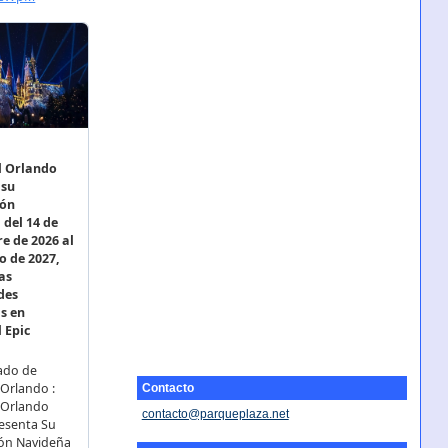
Contacto
contacto@parqueplaza.net