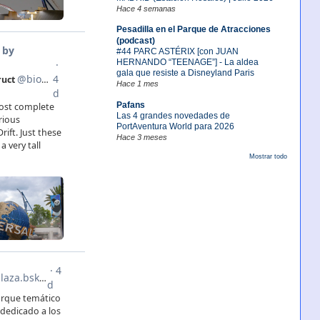
Hace 4 semanas
Pesadilla en el Parque de Atracciones
(podcast)
#44 PARC ASTÉRIX [con JUAN
HERNANDO “TEENAGE”] - La aldea
gala que resiste a Disneyland Paris
Hace 1 mes
Pafans
Las 4 grandes novedades de
PortAventura World para 2026
Hace 3 meses
Mostrar todo