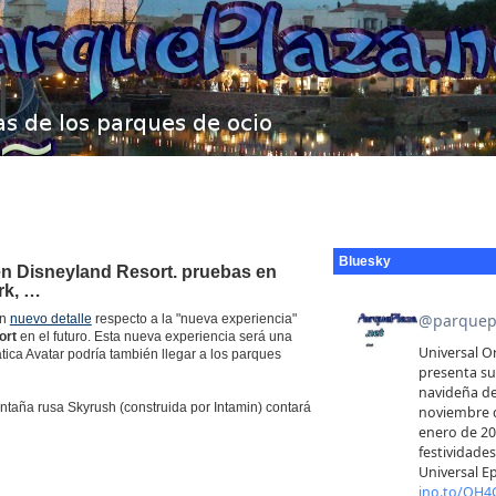
Bluesky
 en Disneyland Resort. pruebas en
rk, …
un
nuevo detalle
respecto a la "nueva experiencia"
ort
en el futuro. Esta nueva experiencia será una
ica Avatar podría también llegar a los parques
taña rusa Skyrush (construida por Intamin) contará