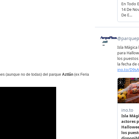
nes (aunque no de todas) del parque
Aztlán
(ex Feria