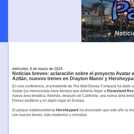
miércoles, 6 de marzo de 2024
Noticias breves: aclaración sobre el proyecto Avatar
Aztlán, nuevos trenes en Drayton Manor y Hersheypa
En una conferencia, el presidente de The Walt Disney Company ha dado 
Avatar (ya mencionada hace tiempo) que debería llegar a
Disneyland Res
nueva área temática. Además, después de California, una nueva área temát
Disney asiáticos y en algún lugar en Europa.
El parque estadounidense
Hersheypark
ha anunciado que este año la mon
con nuevos trenes, más modernos y cómodos.