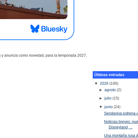
ng y anuncia como novedad, para la temporada 2027,
Últimas entradas
▼
2026
(100)
►
agosto
(2)
►
julio
(15)
▼
junio
(24)
Sendaviva estrena 
Noticias breves: nu
Disneyland, ...
Una montaña rusa d