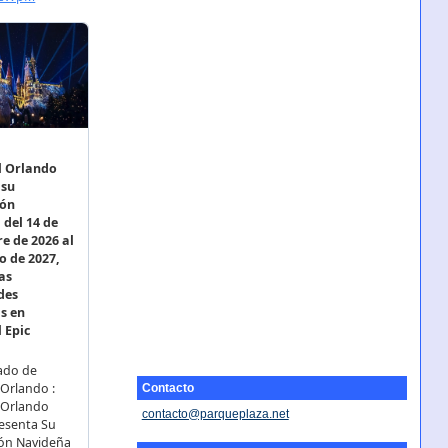
Contacto
contacto@parqueplaza.net