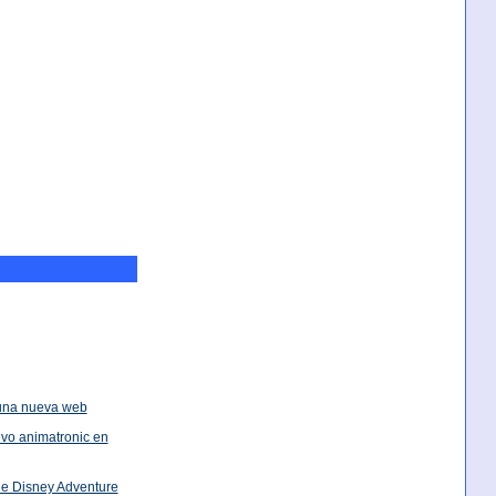
una nueva web
evo animatronic en
e Disney Adventure