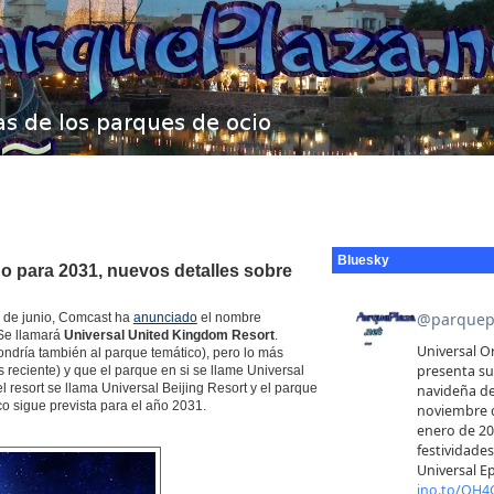
Bluesky
o para 2031, nuevos detalles sobre
3 de junio, Comcast ha
anunciado
el nombre
 Se llamará
Universal United Kingdom Resort
.
ndría también al parque temático), pero lo más
reciente) y que el parque en si se llame Universal
resort se llama Universal Beijing Resort y el parque
co sigue prevista para el año 2031.