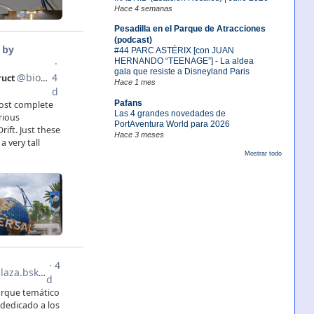
Hace 4 semanas
Pesadilla en el Parque de Atracciones
(podcast)
#44 PARC ASTÉRIX [con JUAN
HERNANDO “TEENAGE”] - La aldea
gala que resiste a Disneyland Paris
Hace 1 mes
Pafans
Las 4 grandes novedades de
PortAventura World para 2026
Hace 3 meses
Mostrar todo