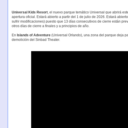
Universal Kids Resort
, el nuevo parque temático Universal que abrirá est
apertura oficial. Estará abierto a partir del 1 de julio de 2026. Estará abier
sufrir modificaciones) puesto que 13 días consecutivos de cierre están pre
otros días de cierre a finales y a principios de año.
En
Islands of Adventure
(Universal Orlando), una zona del parque deja pas
demolición del Sinbad Theater.