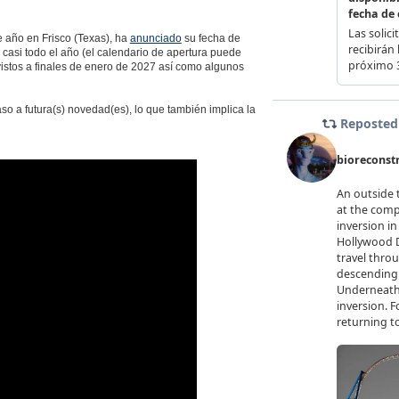
e año en Frisco (Texas), ha
anunciado
su fecha de
to casi todo el año (el calendario de apertura puede
vistos a finales de enero de 2027 así como algunos
o a futura(s) novedad(es), lo que también implica la