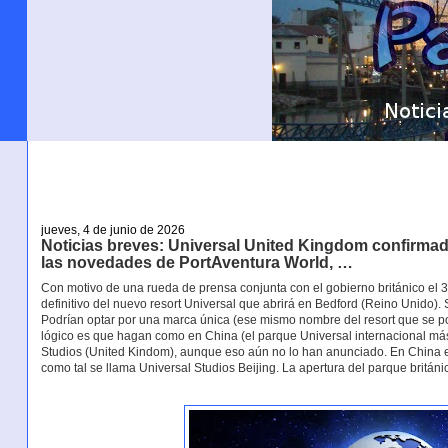
jueves, 4 de junio de 2026
Noticias breves: Universal United Kingdom confirmad
las novedades de PortAventura World, …
Con motivo de una rueda de prensa conjunta con el gobierno británico el 
definitivo del nuevo resort Universal que abrirá en Bedford (Reino Unido).
Podrían optar por una marca única (ese mismo nombre del resort que se po
lógico es que hagan como en China (el parque Universal internacional más 
Studios (United Kindom), aunque eso aún no lo han anunciado. En China el 
como tal se llama Universal Studios Beijing. La apertura del parque británi