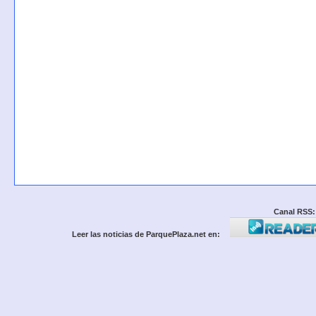
Canal RSS:
Leer las noticias de ParquePlaza.net en: