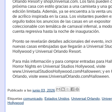
Orlando Resort y shopUniversal.com. Los fans pueden c
próxima casa con estilo gracias a una camiseta y una go
edición limitada. Además, ya se encuentra a la venta una
de acrílico inspirada en la casa. Los visitantes pueden e
orgullo todos los anuncios de las casas en un expositor
coleccionable con temática de carnaval infernal, a mod
cuenta regresiva hasta la noche de inauguración.
Pronto se revelarán detalles adicionales del evento, incl
nuevas casas embrujadas que llegarán a Universal Stu
Hollywood y Universal Orlando Resort.
Para más información y para comprar entradas para Ha
Horror Nights en Universal Studios Hollywood, visite
www.UniversalStudiosHollywood.com/Halloween; y en 
Orlando, visite www.UniversalOrlando.com/Halloween.
Publicado a las
junio 03, 2026
Etiquetas
comunicado
,
Estados Unidos
,
Universal Orlando
,
Univer
Hollywood