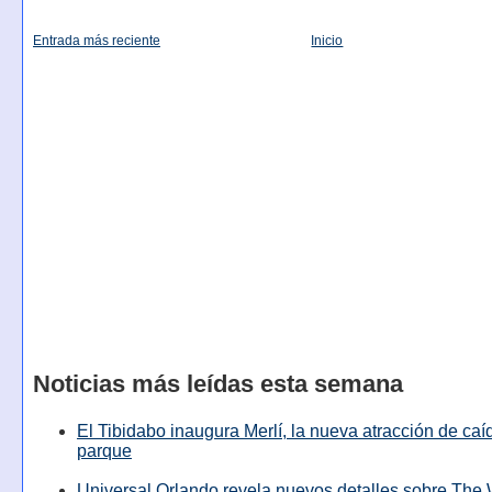
Entrada más reciente
Inicio
Noticias más leídas esta semana
El Tibidabo inaugura Merlí, la nueva atracción de caíd
parque
Universal Orlando revela nuevos detalles sobre The