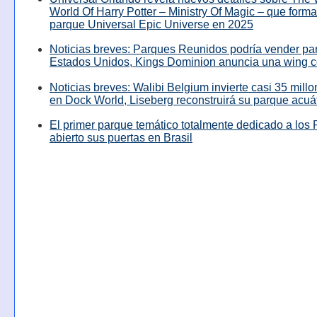
World Of Harry Potter – Ministry Of Magic – que forma
parque Universal Epic Universe en 2025
Noticias breves: Parques Reunidos podría vender pa
Estados Unidos, Kings Dominion anuncia una wing c
Noticias breves: Walibi Belgium invierte casi 35 mill
en Dock World, Liseberg reconstruirá su parque acuá
El primer parque temático totalmente dedicado a los 
abierto sus puertas en Brasil