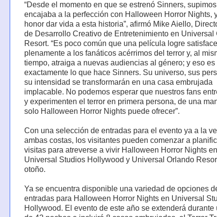
“Desde el momento en que se estrenó Sinners, supimos
encajaba a la perfección con Halloween Horror Nights, 
honor dar vida a esta historia”, afirmó Mike Aiello, Direc
de Desarrollo Creativo de Entretenimiento en Universal
Resort. “Es poco común que una película logre satisface
plenamente a los fanáticos acérrimos del terror y, al mi
tiempo, atraiga a nuevas audiencias al género; y eso es
exactamente lo que hace Sinners. Su universo, sus per
su intensidad se transformarán en una casa embrujada
implacable. No podemos esperar que nuestros fans entr
y experimenten el terror en primera persona, de una ma
solo Halloween Horror Nights puede ofrecer”.
Con una selección de entradas para el evento ya a la v
ambas costas, los visitantes pueden comenzar a planific
visitas para atreverse a vivir Halloween Horror Nights e
Universal Studios Hollywood y Universal Orlando Resor
otoño.
Ya se encuentra disponible una variedad de opciones d
entradas para Halloween Horror Nights en Universal St
Hollywood. El evento de este año se extenderá durante 