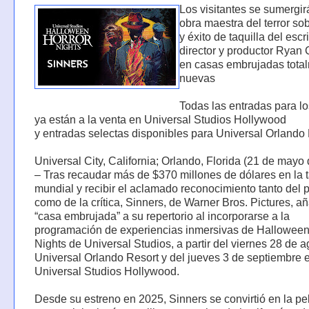
Los visitantes se sumergir
obra maestra del terror so
y éxito de taquilla del escri
director y productor Ryan 
en casas embrujadas tota
nuevas
Todas las entradas para l
ya están a la venta en Universal Studios Hollywood
y entradas selectas disponibles para Universal Orlando
Universal City, California; Orlando, Florida (21 de mayo
– Tras recaudar más de $370 millones de dólares en la t
mundial y recibir el aclamado reconocimiento tanto del 
como de la crítica, Sinners, de Warner Bros. Pictures, 
“casa embrujada” a su repertorio al incorporarse a la
programación de experiencias inmersivas de Halloween
Nights de Universal Studios, a partir del viernes 28 de 
Universal Orlando Resort y del jueves 3 de septiembre 
Universal Studios Hollywood.
Desde su estreno en 2025, Sinners se convirtió en la pe