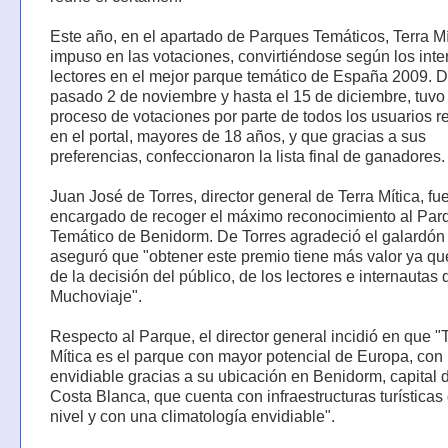
Este año, en el apartado de Parques Temáticos, Terra Mí
impuso en las votaciones, convirtiéndose según los inte
lectores en el mejor parque temático de España 2009. 
pasado 2 de noviembre y hasta el 15 de diciembre, tuvo 
proceso de votaciones por parte de todos los usuarios r
en el portal, mayores de 18 años, y que gracias a sus
preferencias, confeccionaron la lista final de ganadores.
Juan José de Torres, director general de Terra Mítica, fue
encargado de recoger el máximo reconocimiento al Par
Temático de Benidorm. De Torres agradeció el galardón
aseguró que "obtener este premio tiene más valor ya que
de la decisión del público, de los lectores e internautas 
Muchoviaje".
Respecto al Parque, el director general incidió en que "
Mítica es el parque con mayor potencial de Europa, con 
envidiable gracias a su ubicación en Benidorm, capital d
Costa Blanca, que cuenta con infraestructuras turísticas
nivel y con una climatología envidiable".