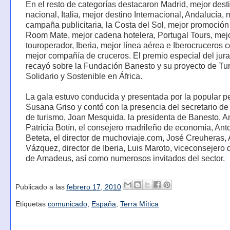
En el resto de categorías destacaron Madrid, mejor dest
nacional, Italia, mejor destino Internacional, Andalucía, 
campaña publicitaria, la Costa del Sol, mejor promoción t
Room Mate, mejor cadena hotelera, Portugal Tours, mej
touroperador, Iberia, mejor línea aérea e Iberocruceros
mejor compañía de cruceros. El premio especial del jur
recayó sobre la Fundación Banesto y su proyecto de Tu
Solidario y Sostenible en África.
La gala estuvo conducida y presentada por la popular pe
Susana Griso y contó con la presencia del secretario de
de turismo, Joan Mesquida, la presidenta de Banesto, A
Patricia Botín, el consejero madrileño de economía, Ant
Beteta, el director de muchoviaje.com, José Creuheras,
Vázquez, director de Iberia, Luis Maroto, viceconsejero
de Amadeus, así como numerosos invitados del sector.
Publicado a las
febrero 17, 2010
Etiquetas
comunicado
,
España
,
Terra Mítica