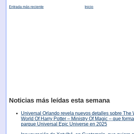
Entrada más reciente
Inicio
Noticias más leídas esta semana
Universal Orlando revela nuevos detalles sobre The
World Of Harry Potter – Ministry Of Magic – que forma
parque Universal Epic Universe en 2025