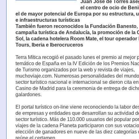
Juan José de Torres ase
el centro de ocio de Ben
el de mayor potencial de Europa por su estructura, 
e infraestructuras turísticas
También fueron reconocidos la Fundación Banesto, 
campaña turística de Andalucía, la promoción de la 
Sol, la cadena hotelera Room Mate, el tour operador
Tours, Iberia e Iberocruceros
Terra Mítica recogió el pasado lunes el premio al mejor
temático de España en la IV Edición de los Premios Na
de Turismo organizados por la web y revista de viajes,
muchoviaje.com. Numerosas personalidades del mundo
sector turístico nacional e internacional se dieron cita en
Casino de Madrid para la ceremonia de entrega de dich
galardones.
El portal turístico on-line viene reconociendo la labor d
de empresas y entidades que desarrollan su actividad d
sector turístico. Más de 110.000 usuarios del popular por
viajes de la cadena Planeta participaron con sus votaci
elección de ganadores en nueve de las diez categorías
reúne el certamen.