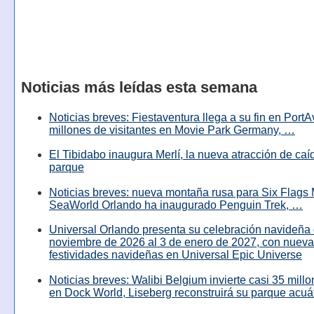
Noticias más leídas esta semana
Noticias breves: Fiestaventura llega a su fin en PortA
millones de visitantes en Movie Park Germany, …
El Tibidabo inaugura Merlí, la nueva atracción de caíd
parque
Noticias breves: nueva montaña rusa para Six Flags 
SeaWorld Orlando ha inaugurado Penguin Trek, …
Universal Orlando presenta su celebración navideña 
noviembre de 2026 al 3 de enero de 2027, con nuev
festividades navideñas en Universal Epic Universe
Noticias breves: Walibi Belgium invierte casi 35 mill
en Dock World, Liseberg reconstruirá su parque acuá