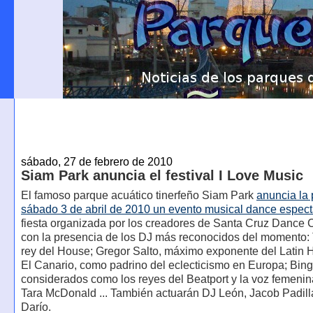
sábado, 27 de febrero de 2010
Siam Park anuncia el festival I Love Music
El famoso parque acuático tinerfeño Siam Park
anuncia la 
sábado 3 de abril de 2010 un evento musical dance espect
fiesta organizada por los creadores de Santa Cruz Dance 
con la presencia de los DJ más reconocidos del momento: 
rey del House; Gregor Salto, máximo exponente del Latin 
El Canario, como padrino del eclecticismo en Europa; Bing
considerados como los reyes del Beatport y la voz femenin
Tara McDonald ... También actuarán DJ León, Jacob Padill
Darío.