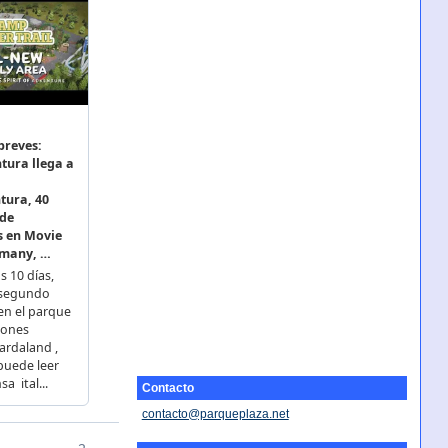
Contacto
contacto@parqueplaza.net