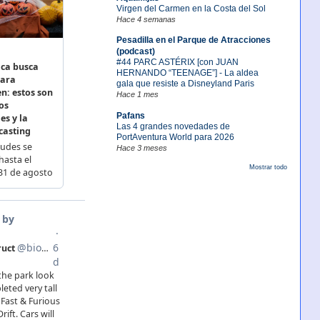
Virgen del Carmen en la Costa del Sol
Hace 4 semanas
Pesadilla en el Parque de Atracciones
(podcast)
#44 PARC ASTÉRIX [con JUAN
HERNANDO “TEENAGE”] - La aldea
gala que resiste a Disneyland Paris
Hace 1 mes
Pafans
Las 4 grandes novedades de
PortAventura World para 2026
Hace 3 meses
Mostrar todo