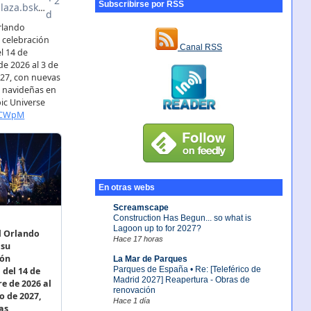
Subscribirse por RSS
Canal RSS
En otras webs
Screamscape
Construction Has Begun... so what is
Lagoon up to for 2027?
Hace 17 horas
La Mar de Parques
Parques de España • Re: [Teleférico de
Madrid 2027] Reapertura - Obras de
renovación
Hace 1 día