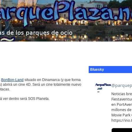
Bluesky
s
BonBon-Land
situado en Dinamarca (y que forma
) abrirá un cine 4D. Será un cine totalmente nuevo
tacas.
rá ver dentro será SOS Planeta.