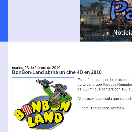
martes, 23 de febrero de 2010
BonBon-Land abrirá un cine 4D en 2010
Este año el parque de atraccione
parte del grupo Parques Reunidos
de 500 m² que contará con 100 bu
Al parecer, la película que se pod
Fuente:
Themepark Denmark