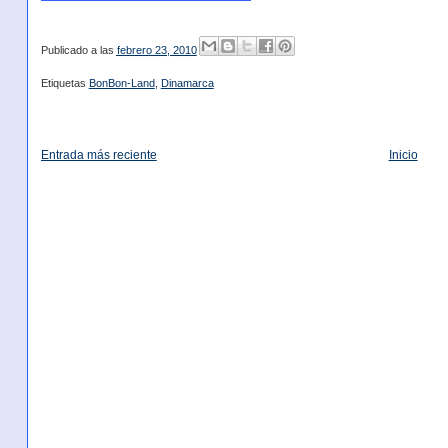
Publicado a las
febrero 23, 2010
Etiquetas
BonBon-Land
,
Dinamarca
Entrada más reciente
Inicio