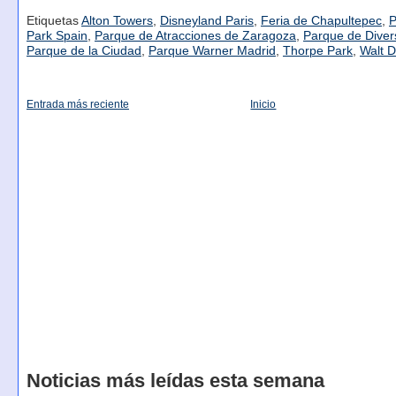
Etiquetas
Alton Towers
,
Disneyland Paris
,
Feria de Chapultepec
,
P
Park Spain
,
Parque de Atracciones de Zaragoza
,
Parque de Diver
Parque de la Ciudad
,
Parque Warner Madrid
,
Thorpe Park
,
Walt D
Entrada más reciente
Inicio
Noticias más leídas esta semana