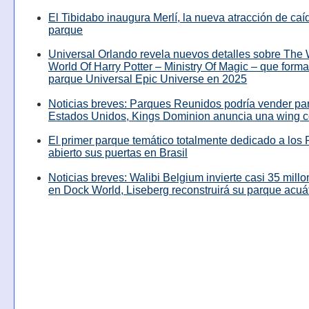
El Tibidabo inaugura Merlí, la nueva atracción de caíd
parque
Universal Orlando revela nuevos detalles sobre The
World Of Harry Potter – Ministry Of Magic – que forma
parque Universal Epic Universe en 2025
Noticias breves: Parques Reunidos podría vender pa
Estados Unidos, Kings Dominion anuncia una wing c
El primer parque temático totalmente dedicado a los 
abierto sus puertas en Brasil
Noticias breves: Walibi Belgium invierte casi 35 mill
en Dock World, Liseberg reconstruirá su parque acuá