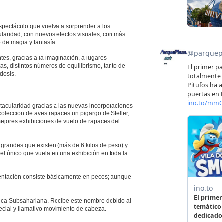
spectáculo que vuelva a sorprender a los
laridad, con nuevos efectos visuales, con más
 de magia y fantasía.
tes, gracias a la imaginación, a lugares
s, distintos números de equilibrismo, tanto de
dosis.
acularidad gracias a las nuevas incorporaciones
olección de aves rapaces un pigargo de Steller,
ejores exhibiciones de vuelo de rapaces del
 grandes que existen (más de 6 kilos de peso) y
 el único que vuela en una exhibición en toda la
imentación consiste básicamente en peces; aunque
África Subsahariana. Recibe este nombre debido al
cial y llamativo movimiento de cabeza.