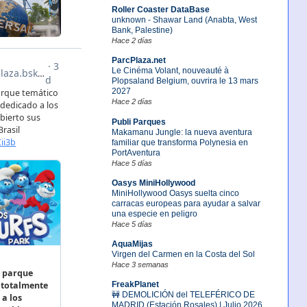
Roller Coaster DataBase
unknown - Shawar Land (Anabta, West
Bank, Palestine)
Hace 2 días
ParcPlaza.net
Le Cinéma Volant, nouveauté à
Plopsaland Belgium, ouvrira le 13 mars
2027
Hace 2 días
Publi Parques
Makamanu Jungle: la nueva aventura
familiar que transforma Polynesia en
PortAventura
Hace 5 días
Oasys MiniHollywood
MiniHollywood Oasys suelta cinco
carracas europeas para ayudar a salvar
una especie en peligro
Hace 5 días
AquaMijas
Virgen del Carmen en la Costa del Sol
Hace 3 semanas
FreakPlanet
🚧 DEMOLICIÓN del TELEFÉRICO DE
MADRID (Estación Rosales) | Julio 2026