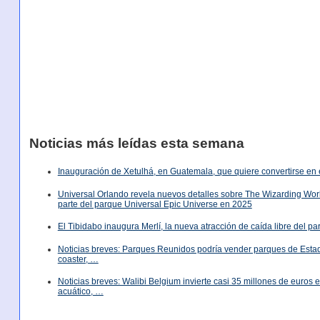
Noticias más leídas esta semana
Inauguración de Xetulhá, en Guatemala, que quiere convertirse en 
Universal Orlando revela nuevos detalles sobre The Wizarding World
parte del parque Universal Epic Universe en 2025
El Tibidabo inaugura Merlí, la nueva atracción de caída libre del p
Noticias breves: Parques Reunidos podría vender parques de Est
coaster, …
Noticias breves: Walibi Belgium invierte casi 35 millones de euros
acuático, …