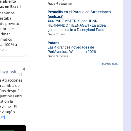
Hace 4 semanas
Pesadilla en el Parque de Atracciones
(podcast)
#44 PARC ASTÉRIX [con JUAN
HERNANDO “TEENAGE”] - La aldea
gala que resiste a Disneyland Paris
Hace 1 mes
Pafans
Las 4 grandes novedades de
PortAventura World para 2026
Hace 3 meses
Mostrar todo