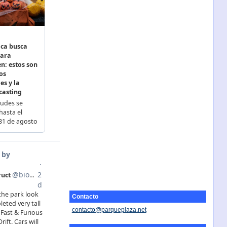
Contacto
contacto@parqueplaza.net