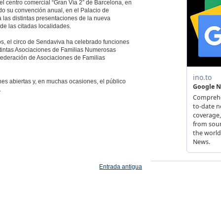
l centro comercial “Gran Vía 2” de Barcelona, en
o su convención anual, en el Palacio de
 las distintas presentaciones de la nueva
de las citadas localidades.
os, el circo de Sendaviva ha celebrado funciones
stintas Asociaciones de Familias Numerosas
ederación de Asociaciones de Familias
nes abiertas y, en muchas ocasiones, el público
.
Entrada antigua