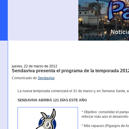
jueves, 22 de marzo de 2012
Sendaviva presenta el programa de la temporada 201
Comunicado de
Sendaviva
:
La nueva temporada comenzará el 31 de marzo y, en Semana Santa, abrir
SENDAVIVA ABRIRÁ 121 DÍAS ESTE AÑO
* Objetivo: consolidar el parq
reforzar más aún el desarroll
* Más rapaces (Pigargos de As