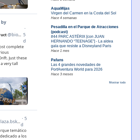
AquaMijas
Virgen del Carmen en la Costa del Sol
Hace 4 semanas
Pesadilla en el Parque de Atracciones
(podcast)
#44 PARC ASTÉRIX [con JUAN
HERNANDO “TEENAGE”] - La aldea
gala que resiste a Disneyland Paris
Hace 1 mes
Pafans
Las 4 grandes novedades de
PortAventura World para 2026
Hace 3 meses
Mostrar todo