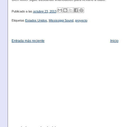
Publicado a las
octubre 23, 2013
Etiquetas
Estados Unidos
,
Mississippi Sound
,
proyecto
Entrada más reciente
Inicio