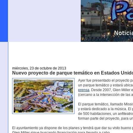
miércoles, 23 de octubre de 2013
Nuevo proyecto de parque temático en Estados Unido
Ayer fue presentado el proyecto p
un parque temático y estará ubica
prensa
. Desde 2007, Glen Miller 
(cercano a la intersección de las 
El parque temático, llamado Missi
y estará dedicado a la música. El
de 500 habitaciones, un anfiteatr
forman parte del proyecto, para un
El ayuntamiento ya dispone de los planes y tendrá que dar su visto bueno pa
Glen Miller sigue buscando financiación para llevarlo a cabo.