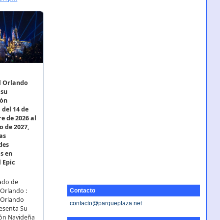
Contacto
contacto@parqueplaza.net