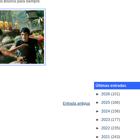
us tesoros para siempre.
Últimas entradas
►
2026
(101)
►
2025
(166)
Entrada antigua
►
2024
(156)
►
2023
(177)
►
2022
(235)
►
2021
(243)