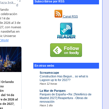
Subscribirse por RSS
Canal RSS
En otras webs
Screamscape
Construction Has Begun... so what is
Lagoon up to for 2027?
Hace 12 horas
La Mar de Parques
Parques de España • Re: [Teleférico de
Madrid 2027] Reapertura - Obras de
renovación
Hace 1 día