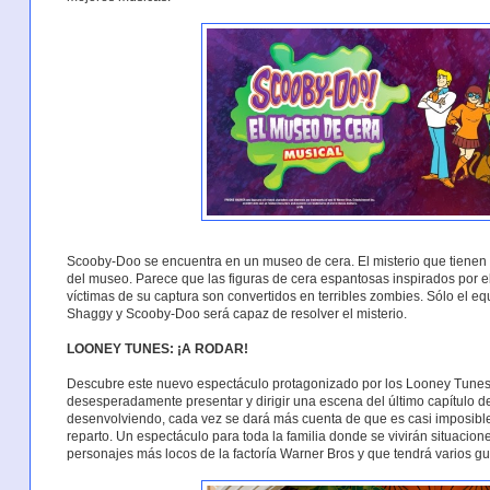
Scooby-Doo se encuentra en un museo de cera. El misterio que tienen q
del museo. Parece que las figuras de cera espantosas inspirados por e
víctimas de su captura son convertidos en terribles zombies. Sólo el eq
Shaggy y Scooby-Doo será capaz de resolver el misterio.
LOONEY TUNES: ¡A RODAR!
Descubre este nuevo espectáculo protagonizado por los Looney Tunes
desesperadamente presentar y dirigir una escena del último capítulo d
desenvolviendo, cada vez se dará más cuenta de que es casi imposib
reparto. Un espectáculo para toda la familia donde se vivirán situacio
personajes más locos de la factoría Warner Bros y que tendrá varios gui