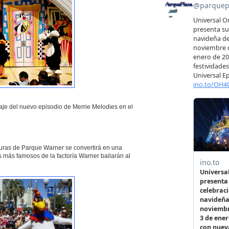
aje del nuevo episodio de Merrie Melodies en el
turas de Parque Warner se convertirá en una
 más famosos de la factoría Warner bailarán al