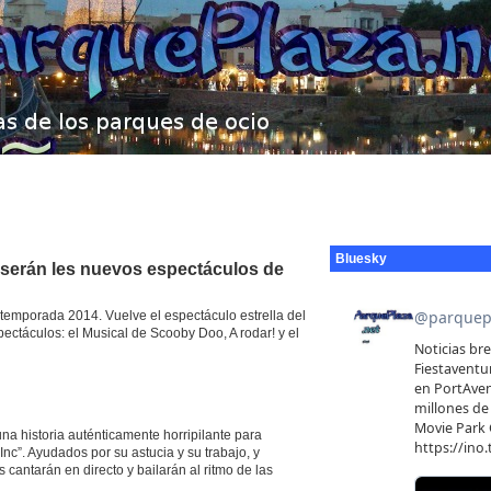
Bluesky
 serán les nuevos espectáculos de
 temporada 2014. Vuelve el espectáculo estrella del
ctáculos: el Musical de Scooby Doo, A rodar! y el
na historia auténticamente horripilante para
nc”. Ayudados por su astucia y su trabajo, y
antarán en directo y bailarán al ritmo de las