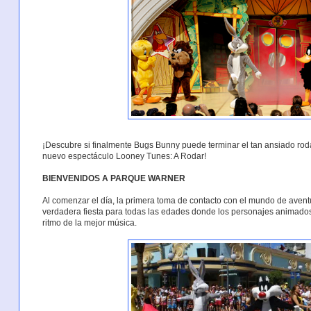
¡Descubre si finalmente Bugs Bunny puede terminar el tan ansiado rod
nuevo espectáculo Looney Tunes: A Rodar!
BIENVENIDOS A PARQUE WARNER
Al comenzar el día, la primera toma de contacto con el mundo de aven
verdadera fiesta para todas las edades donde los personajes animados
ritmo de la mejor música.