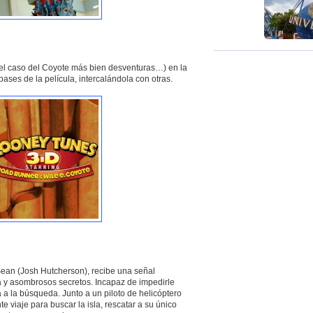
el caso del Coyote más bien desventuras…) en la
pases de la película, intercalándola con otras.
ean (Josh Hutcherson), recibe una señal
da y asombrosos secretos. Incapaz de impedirle
 a la búsqueda. Junto a un piloto de helicóptero
viaje para buscar la isla, rescatar a su único