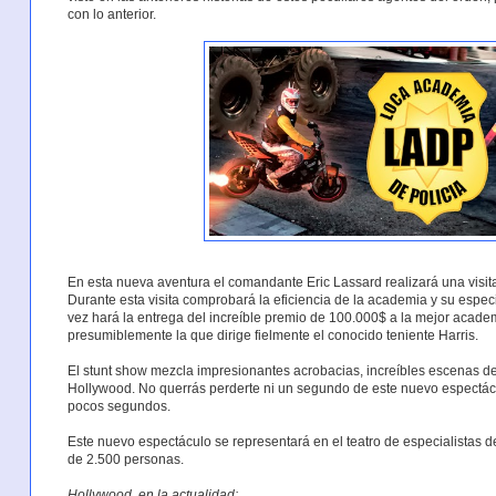
con lo anterior.
En esta nueva aventura el comandante Eric Lassard realizará una visita
Durante esta visita comprobará la eficiencia de la academia y su especi
vez hará la entrega del increíble premio de 100.000$ a la mejor acade
presumiblemente la que dirige fielmente el conocido teniente Harris.
El stunt show mezcla impresionantes acrobacias, increíbles escenas de 
Hollywood. No querrás perderte ni un segundo de este nuevo espectác
pocos segundos.
Este nuevo espectáculo se representará en el teatro de especialistas 
de 2.500 personas.
Hollywood, en la actualidad: