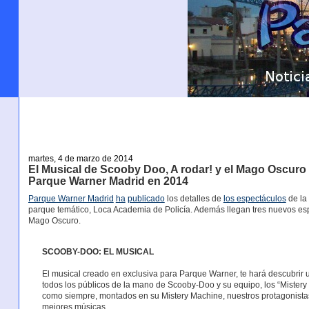
martes, 4 de marzo de 2014
El Musical de Scooby Doo, A rodar! y el Mago Oscuro
Parque Warner Madrid en 2014
Parque Warner Madrid
ha
publicado
los detalles de
los espectáculos
de la
parque temático, Loca Academia de Policía. Además llegan tres nuevos espe
Mago Oscuro.
SCOOBY-DOO: EL MUSICAL
El musical creado en exclusiva para Parque Warner, te hará descubrir u
todos los públicos de la mano de Scooby-Doo y su equipo, los “Mistery I
como siempre, montados en su Mistery Machine, nuestros protagonistas c
mejores músicas.