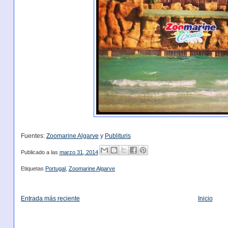
Fuentes:
Zoomarine Algarve
y
Publituris
Publicado a las
marzo 31, 2014
Etiquetas
Portugal
,
Zoomarine Algarve
Entrada más reciente
Inicio