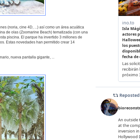
nes (noria, cine 4D, ...) así como un área acuática
iscina de olas (Zoomarine Beach) tematizada (con una
sta piscina. El parque ha invertido 3 millones de
dos. Estas novedades han permitido crear 14
rio, nueva pantalla gigante, ...