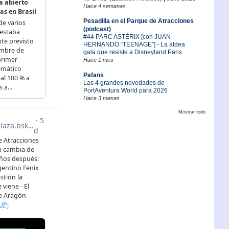
Hace 4 semanas
Pesadilla en el Parque de Atracciones
(podcast)
#44 PARC ASTÉRIX [con JUAN
HERNANDO “TEENAGE”] - La aldea
gala que resiste a Disneyland Paris
Hace 1 mes
Pafans
Las 4 grandes novedades de
PortAventura World para 2026
Hace 3 meses
Mostrar todo