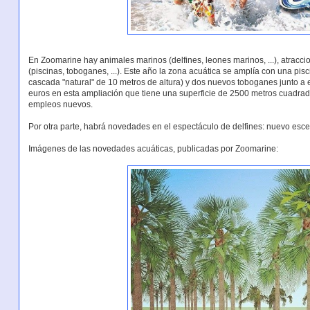
En Zoomarine hay animales marinos (delfines, leones marinos, ...), atraccio
(piscinas, toboganes, ...). Este año la zona acuática se amplía con una p
cascada "natural" de 10 metros de altura) y dos nuevos toboganes junto a e
euros en esta ampliación que tiene una superficie de 2500 metros cuadra
empleos nuevos.
Por otra parte, habrá novedades en el espectáculo de delfines: nuevo escena
Imágenes de las novedades acuáticas, publicadas por Zoomarine: