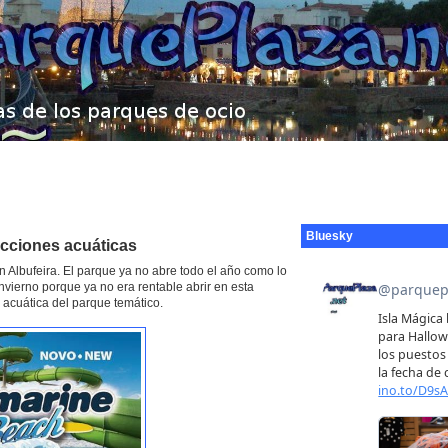
Bluesky
cciones acuáticas
en Albufeira. El parque ya no abre todo el año como lo
nvierno porque ya no era rentable abrir en esta
acuática del parque temático.