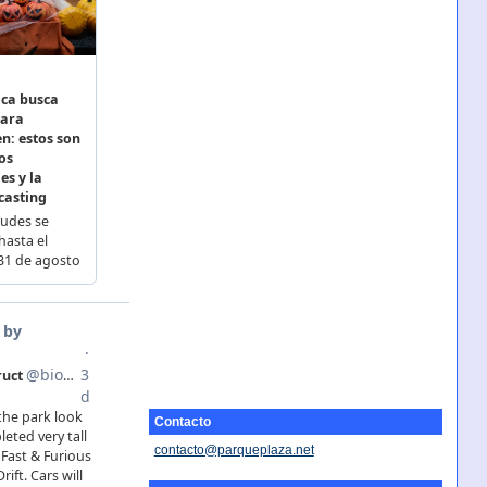
Contacto
contacto@parqueplaza.net