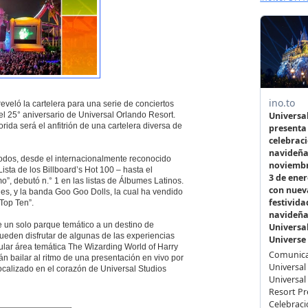
veló la cartelera para una serie de conciertos
l 25° aniversario de Universal Orlando Resort.
rida será el anfitrión de una cartelera diversa de
todos, desde el internacionalmente reconocido
Lista de los Billboard’s Hot 100 – hasta el
”, debutó n.° 1 en las listas de Álbumes Latinos.
s, y la banda Goo Goo Dolls, la cual ha vendido
“Top Ten”.
 un solo parque temático a un destino de
pueden disfrutar de algunas de las experiencias
lar área temática The Wizarding World of Harry
n bailar al ritmo de una presentación en vivo por
localizado en el corazón de Universal Studios