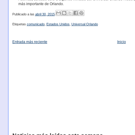
más importante de Orlando.
Publicado a las
abril 30, 2015
Etiquetas
comunicado
,
Estados Unidos
,
Universal Orlando
Entrada más reciente
Inicio