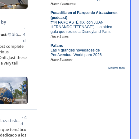
Hace 4 semanas
Pesadilla en el Parque de Atracciones
(podcast)
#44 PARC ASTÉRIX [con JUAN
HERNANDO “TEENAGE”] - La aldea
gala que resiste a Disneyland Paris
Hace 1 mes
Pafans
Las 4 grandes novedades de
PortAventura World para 2026
Hace 3 meses
Mostrar todo