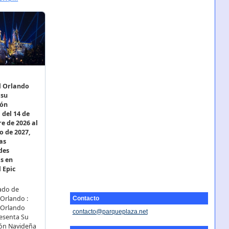
Contacto
contacto@parqueplaza.net