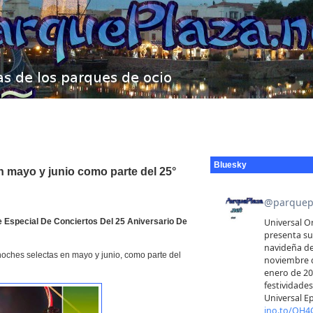
Bluesky
n mayo y junio como parte del 25°
ie Especial De Conciertos Del 25 Aniversario De
noches selectas en mayo y junio, como parte del