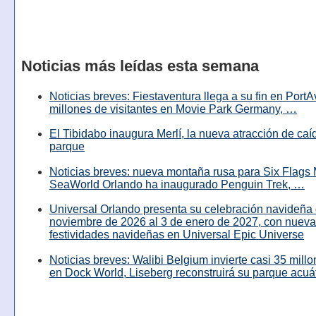
Noticias más leídas esta semana
Noticias breves: Fiestaventura llega a su fin en PortA
millones de visitantes en Movie Park Germany, …
El Tibidabo inaugura Merlí, la nueva atracción de caíd
parque
Noticias breves: nueva montaña rusa para Six Flags 
SeaWorld Orlando ha inaugurado Penguin Trek, …
Universal Orlando presenta su celebración navideña 
noviembre de 2026 al 3 de enero de 2027, con nuev
festividades navideñas en Universal Epic Universe
Noticias breves: Walibi Belgium invierte casi 35 mill
en Dock World, Liseberg reconstruirá su parque acuá