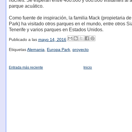
noches. Se esperan entre 400.000 y 600.000 visitantes al 
parque acuático.
Como fuente de inspiración, la familia Mack (propietaria d
Park) ha visitado otros parques en el mundo, entre otros S
Tenerife y varios parques en Estados Unidos.
Publicado a las
mayo 14, 2016
Etiquetas
Alemania
,
Europa Park
,
proyecto
Entrada más reciente
Inicio