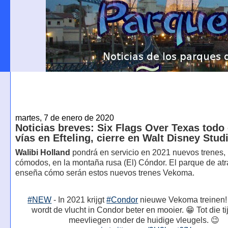
martes, 7 de enero de 2020
Noticias breves: Six Flags Over Texas todo 
vías en Efteling, cierre en Walt Disney Stud
Walibi Holland
pondrá en servicio en 2021 nuevos trenes,
cómodos, en la montaña rusa (El) Cóndor. El parque de at
enseña cómo serán estos nuevos trenes Vekoma.
#NEW
- In 2021 krijgt
#Condor
nieuwe Vekoma treinen!
wordt de vlucht in Condor beter en mooier. 😁 Tot die ti
meevliegen onder de huidige vleugels. 😉