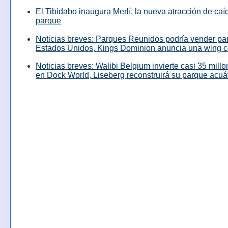
El Tibidabo inaugura Merlí, la nueva atracción de caíd
parque
Noticias breves: Parques Reunidos podría vender pa
Estados Unidos, Kings Dominion anuncia una wing c
Noticias breves: Walibi Belgium invierte casi 35 mill
en Dock World, Liseberg reconstruirá su parque acuá