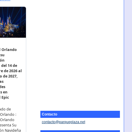
Contacto
contacto@parqueplaza.net