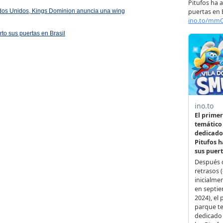
ados Unidos, Kings Dominion anuncia una wing
rto sus puertas en Brasil