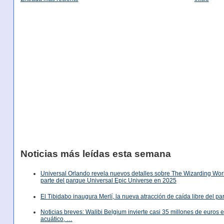
Noticias más leídas esta semana
Universal Orlando revela nuevos detalles sobre The Wizarding World
parte del parque Universal Epic Universe en 2025
El Tibidabo inaugura Merlí, la nueva atracción de caída libre del p
Noticias breves: Walibi Belgium invierte casi 35 millones de euros
acuático, …