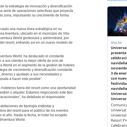
de la estrategia de innovación y diversificación
una serie de operaciones selectivas que proyecta
 la zona, impulsando su crecimiento de forma
ciado una nueva línea estratégica en su
nea Aventura, ubicado en el municipio de Vila-
ventura World gestionará y administrará, por
 del resort, entrando así en un nuevo modelo de
Aventura World, ha destacado el constante
 a sus clientes la mejor oferta de ocio de
ra World en el segmento de la gestión de hoteles
tegia de crecimiento y diversificación constante.
, diverso y ajustado a sus necesidades y
ayuda a hacer esto posible”.
 hoteleros fuera del resort como una oportunidad
estión o alquiler. Estamos negociando este tipo
vacacionales”, ha detallado el responsable
habitaciones de tipología estándar y
era del resort para el público de los eventos
el año. Hasta la fecha, el hotel ha acogido
rtAventura World.