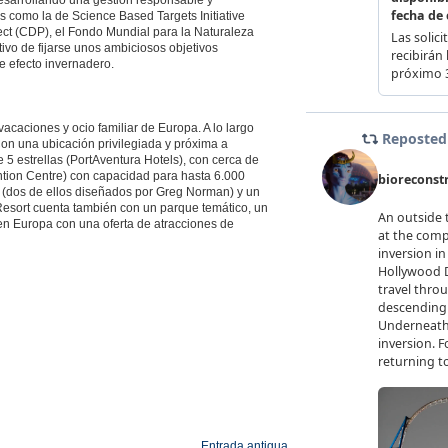
esarrollando una gestión responsable y
es como la de Science Based Targets Initiative
ject (CDP), el Fondo Mundial para la Naturaleza
vo de fijarse unos ambiciosos objetivos
e efecto invernadero.
caciones y ocio familiar de Europa. A lo largo
Con una ubicación privilegiada y próxima a
e 5 estrellas (PortAventura Hotels), con cerca de
tion Centre) con capacidad para hasta 6.000
f (dos de ellos diseñados por Greg Norman) y un
Resort cuenta también con un parque temático, un
en Europa con una oferta de atracciones de
Entrada antigua