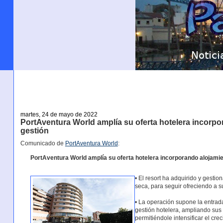
martes, 24 de mayo de 2022
PortAventura World amplía su oferta hotelera incorpo
gestión
Comunicado de
PortAventura World
:
PortAventura World amplía su oferta hotelera incorporando alojamie
• El resort ha adquirido y gestio
seca, para seguir ofreciendo a su
• La operación supone la entra
gestión hotelera, ampliando sus 
permitiéndole intensificar el cre