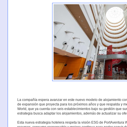
La compañía espera avanzar en este nuevo modelo de alojamiento con 
de expansión que proyecta para los próximos años y que respalda y me
World, que ya cuenta con seis establecimientos bajo su gestión que s
estrategia busca adaptar los alojamientos, además de actualizar su ofer
Esta nueva estrategia hotelera respeta la visión ESG de PortAventura 