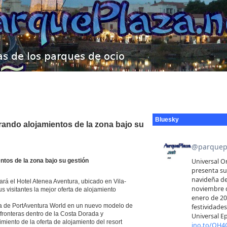
Bluesky
rando alojamientos de la zona bajo su
ntos de la zona bajo su gestión
nará el Hotel Atenea Aventura, ubicado en Vila-
s visitantes la mejor oferta de alojamiento
da de PortAventura World en un nuevo modelo de
fronteras dentro de la Costa Dorada y
cimiento de la oferta de alojamiento del resort