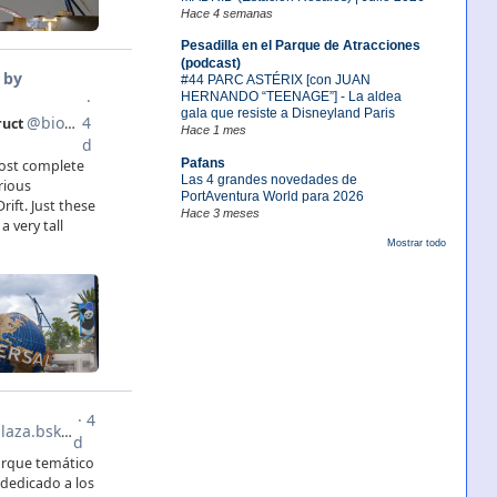
Hace 4 semanas
Pesadilla en el Parque de Atracciones
(podcast)
#44 PARC ASTÉRIX [con JUAN
HERNANDO “TEENAGE”] - La aldea
gala que resiste a Disneyland Paris
Hace 1 mes
Pafans
Las 4 grandes novedades de
PortAventura World para 2026
Hace 3 meses
Mostrar todo