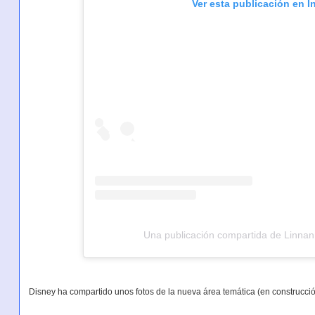
Ver esta publicación en 
Una publicación compartida de Linna
Disney ha compartido unos fotos de la nueva área temática (en construcci