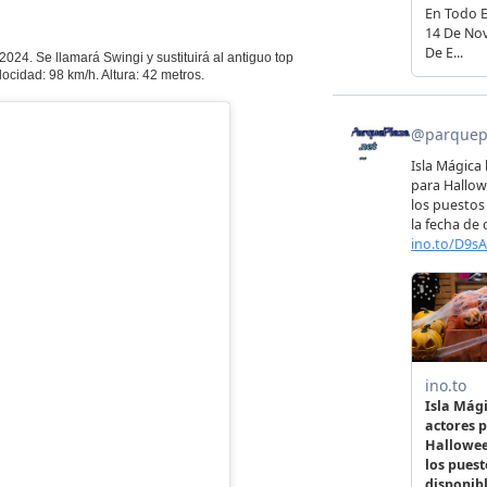
024. Se llamará Swingi y sustituirá al antiguo top
locidad: 98 km/h. Altura: 42 metros.