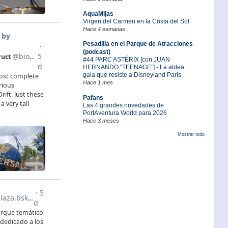
AquaMijas
Virgen del Carmen en la Costa del Sol
Hace 4 semanas
Pesadilla en el Parque de Atracciones
(podcast)
#44 PARC ASTÉRIX [con JUAN
HERNANDO “TEENAGE”] - La aldea
gala que resiste a Disneyland Paris
Hace 1 mes
Pafans
Las 4 grandes novedades de
PortAventura World para 2026
Hace 3 meses
Mostrar todo