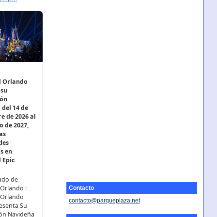
Contacto
contacto@parqueplaza.net