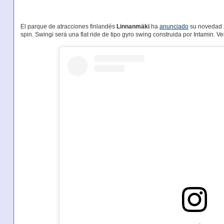
El parque de atracciones finlandés
Linnanmäki
ha
anunciado
su novedad 2
spin. Swingi será una flat ride de tipo gyro swing construida por Intamin. Ve