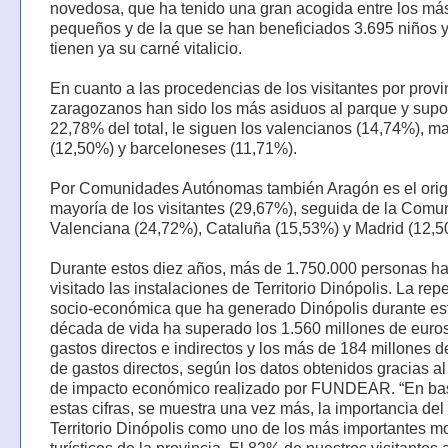
novedosa, que ha tenido una gran acogida entre los má
pequeños y de la que se han beneficiados 3.695 niños 
tienen ya su carné vitalicio.
En cuanto a las procedencias de los visitantes por provi
zaragozanos han sido los más asiduos al parque y supo
22,78% del total, le siguen los valencianos (14,74%), m
(12,50%) y barceloneses (11,71%).
Por Comunidades Autónomas también Aragón es el orig
mayoría de los visitantes (29,67%), seguida de la Comu
Valenciana (24,72%), Cataluña (15,53%) y Madrid (12,5
Durante estos diez años, más de 1.750.000 personas h
visitado las instalaciones de Territorio Dinópolis. La rep
socio-económica que ha generado Dinópolis durante es
década de vida ha superado los 1.560 millones de euros
gastos directos e indirectos y los más de 184 millones d
de gastos directos, según los datos obtenidos gracias al
de impacto económico realizado por FUNDEAR. “En ba
estas cifras, se muestra una vez más, la importancia del
Territorio Dinópolis como uno de los más importantes m