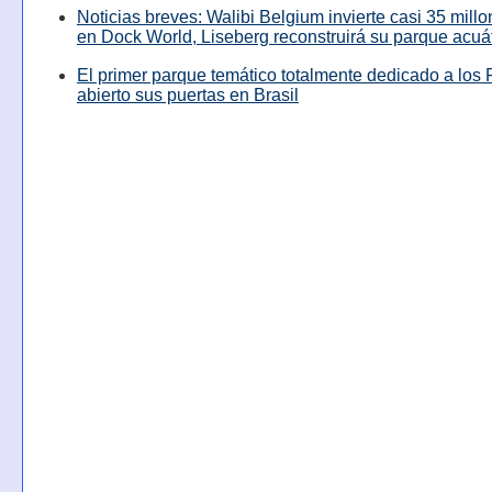
Noticias breves: Walibi Belgium invierte casi 35 mill
en Dock World, Liseberg reconstruirá su parque acuá
El primer parque temático totalmente dedicado a los 
abierto sus puertas en Brasil