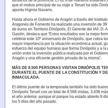
turísticos de la provincia. El 82% de nuestros visitantes 
que el motivo principal de su viaje a Teruel ha sido Dinóp
apunta Higinia Navarro.
Hasta ahora el Gobierno de Aragón a través del Instituto
Aragonés de Fomento ha realizado una inversión de 38 
de euros en Territorio Dinópolis. El Gerente del IAF, D. 
Gasión, destaca que “Estos resultados son la mejor for
celebrar este 10º aniversario de Dinópolis, que cobra to
mayor importancia por la situación económica actual, gr
esfuerzo del equipo humano que forma Dinópolis y a la 
unión entre la inversión pública realizada por el Gobier
Aragón y una eficiente gestión privada de la misma”.
MÁS DE 8.500 PERSONAS VISITAN DINIÓPOLIS T
DURANTE EL PUENTE DE LA CONSTITUCIÓN Y DE
INMACULADA.
El último puente de la temporada también ha sido buen
Dinópolis Teruel con un total de 8.588 visitas, 3.436 má
el año anterior, aunque el parque ha estado abierto 9 día
los 5 días del año pasado.