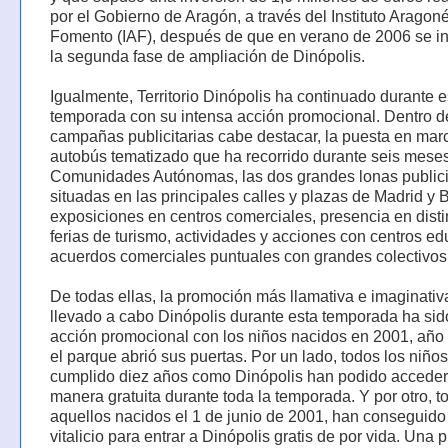
por el Gobierno de Aragón, a través del Instituto Aragon
Fomento (IAF), después de que en verano de 2006 se i
la segunda fase de ampliación de Dinópolis.
Igualmente, Territorio Dinópolis ha continuado durante e
temporada con su intensa acción promocional. Dentro d
campañas publicitarias cabe destacar, la puesta en mar
autobús tematizado que ha recorrido durante seis mese
Comunidades Autónomas, las dos grandes lonas publici
situadas en las principales calles y plazas de Madrid y 
exposiciones en centros comerciales, presencia en disti
ferias de turismo, actividades y acciones con centros ed
acuerdos comerciales puntuales con grandes colectivos,
De todas ellas, la promoción más llamativa e imaginati
llevado a cabo Dinópolis durante esta temporada ha sid
acción promocional con los niños nacidos en 2001, año 
el parque abrió sus puertas. Por un lado, todos los niño
cumplido diez años como Dinópolis han podido acceder
manera gratuita durante toda la temporada. Y por otro, t
aquellos nacidos el 1 de junio de 2001, han conseguid
vitalicio para entrar a Dinópolis gratis de por vida. Una