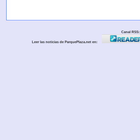
Canal RSS:
Leer las noticias de ParquePlaza.net en: