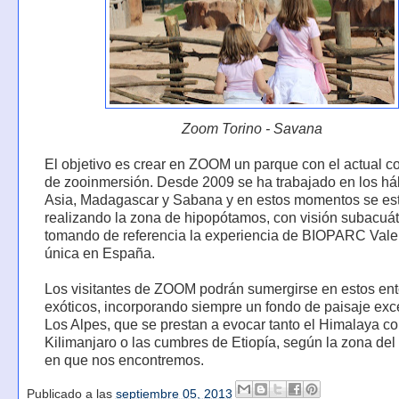
Zoom Torino - Savana
El objetivo es crear en ZOOM un parque con el actual c
de zooinmersión. Desde 2009 se ha trabajado en los háb
Asia, Madagascar y Sabana y en estos momentos se es
realizando la zona de hipopótamos, con visión subacuát
tomando de referencia la experiencia de BIOPARC Vale
única en España.
Los visitantes de ZOOM podrán sumergirse en estos en
exóticos, incorporando siempre un fondo de paisaje exc
Los Alpes, que se prestan a evocar tanto el Himalaya c
Kilimanjaro o las cumbres de Etiopía, según la zona del
en que nos encontremos.
Publicado a las
septiembre 05, 2013