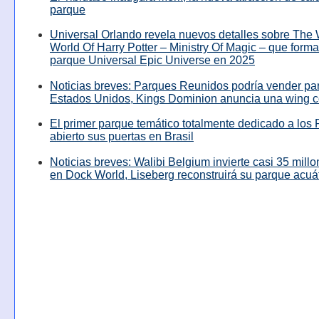
parque
Universal Orlando revela nuevos detalles sobre The
World Of Harry Potter – Ministry Of Magic – que forma
parque Universal Epic Universe en 2025
Noticias breves: Parques Reunidos podría vender pa
Estados Unidos, Kings Dominion anuncia una wing c
El primer parque temático totalmente dedicado a los 
abierto sus puertas en Brasil
Noticias breves: Walibi Belgium invierte casi 35 mill
en Dock World, Liseberg reconstruirá su parque acuá