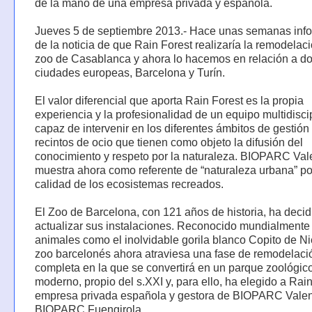
de la mano de una empresa privada y española.
Jueves 5 de septiembre 2013.- Hace unas semanas in
de la noticia de que Rain Forest realizaría la remodelac
zoo de Casablanca y ahora lo hacemos en relación a d
ciudades europeas, Barcelona y Turín.
El valor diferencial que aporta Rain Forest es la propia
experiencia y la profesionalidad de un equipo multidisci
capaz de intervenir en los diferentes ámbitos de gestión
recintos de ocio que tienen como objeto la difusión del
conocimiento y respeto por la naturaleza. BIOPARC Val
muestra ahora como referente de “naturaleza urbana” po
calidad de los ecosistemas recreados.
El Zoo de Barcelona, con 121 años de historia, ha decid
actualizar sus instalaciones. Reconocido mundialmente
animales como el inolvidable gorila blanco Copito de Ni
zoo barcelonés ahora atraviesa una fase de remodelaci
completa en la que se convertirá en un parque zoológic
moderno, propio del s.XXI y, para ello, ha elegido a Rain
empresa privada española y gestora de BIOPARC Valen
BIOPARC Fuengirola.