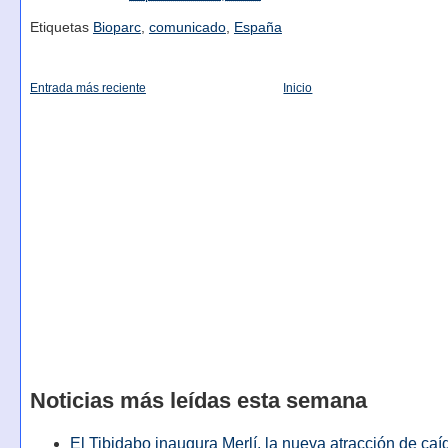
Etiquetas
Bioparc
,
comunicado
,
España
Entrada más reciente
Inicio
Noticias más leídas esta semana
El Tibidabo inaugura Merlí, la nueva atracción de caíd