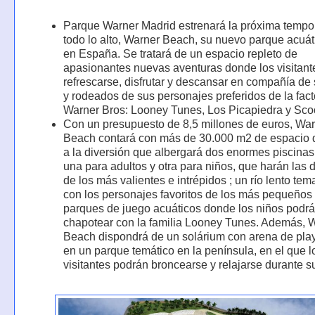
Parque Warner Madrid estrenará la próxima tempo
todo lo alto, Warner Beach, su nuevo parque acuát
en España. Se tratará de un espacio repleto de
apasionantes nuevas aventuras donde los visitant
refrescarse, disfrutar y descansar en compañía de 
y rodeados de sus personajes preferidos de la fact
Warner Bros: Looney Tunes, Los Picapiedra y Sc
Con un presupuesto de 8,5 millones de euros, Wa
Beach contará con más de 30.000 m2 de espacio 
a la diversión que albergará dos enormes piscinas
una para adultos y otra para niños, que harán las d
de los más valientes e intrépidos ; un río lento tem
con los personajes favoritos de los más pequeños
parques de juego acuáticos donde los niños podrá
chapotear con la familia Looney Tunes. Además, 
Beach dispondrá de un solárium con arena de pla
en un parque temático en la península, en el que l
visitantes podrán broncearse y relajarse durante su