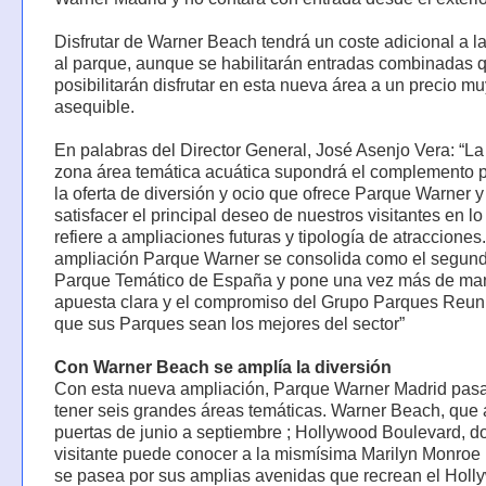
Disfrutar de Warner Beach tendrá un coste adicional a l
al parque, aunque se habilitarán entradas combinadas 
posibilitarán disfrutar en esta nueva área a un precio mu
asequible.
En palabras del Director General, José Asenjo Vera: “L
zona área temática acuática supondrá el complemento p
la oferta de diversión y ocio que ofrece Parque Warner y
satisfacer el principal deseo de nuestros visitantes en l
refiere a ampliaciones futuras y tipología de atracciones
ampliación Parque Warner se consolida como el segun
Parque Temático de España y pone una vez más de mani
apuesta clara y el compromiso del Grupo Parques Reun
que sus Parques sean los mejores del sector”
Con Warner Beach se amplía la diversión
Con esta nueva ampliación, Parque Warner Madrid pasa
tener seis grandes áreas temáticas. Warner Beach, que 
puertas de junio a septiembre ; Hollywood Boulevard, d
visitante puede conocer a la mismísima Marilyn Monroe
se pasea por sus amplias avenidas que recrean el Hol