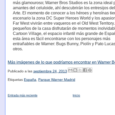
más glamouroso; Warner Bros Studios es la zona ideal p
amantes del celuloide, ahí descubrirán los entresijos de
Arte. El momento de conocer a los héroes y heroínas ti
escenario la zona DC Super Heroes World y los apasio
Far West vivirán entre vaqueros en el Old West Territory
pequeños de la casa disfrutarán de momentos inolvidabl
Cartoon Village, el espacio infantil más grande de Espa
esta área es fácil encontrarse con los personajes más
entrañables de Warner: Bugs Bunny, Piolín y Pato Lucas
otros.
Más imágenes de lo que podríamos encontrar en Warner 
Publicado a las
septiembre 24, 2013
Etiquetas
España
,
Parque Warner Madrid
Entrada más reciente
Inicio