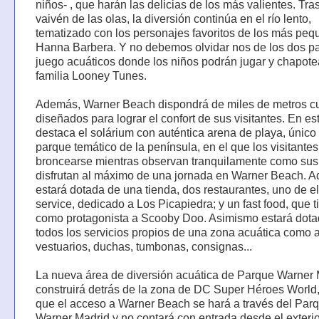
niños- , que harán las delicias de los más valientes. Tras
vaivén de las olas, la diversión continúa en el río lento,
tematizado con los personajes favoritos de los más peq
Hanna Barbera. Y no debemos olvidar nos de los dos p
juego acuáticos donde los niños podrán jugar y chapote
familia Looney Tunes.
Además, Warner Beach dispondrá de miles de metros c
diseñados para lograr el confort de sus visitantes. En e
destaca el solárium con auténtica arena de playa, único
parque temático de la península, en el que los visitante
broncearse mientras observan tranquilamente como sus 
disfrutan al máximo de una jornada en Warner Beach. 
estará dotada de una tienda, dos restaurantes, uno de el
service, dedicado a Los Picapiedra; y un fast food, que t
como protagonista a Scooby Doo. Asimismo estará dota
todos los servicios propios de una zona acuática como 
vestuarios, duchas, tumbonas, consignas...
La nueva área de diversión acuática de Parque Warner 
construirá detrás de la zona de DC Super Héroes World,
que el acceso a Warner Beach se hará a través del Par
Warner Madrid y no contará con entrada desde el exterio