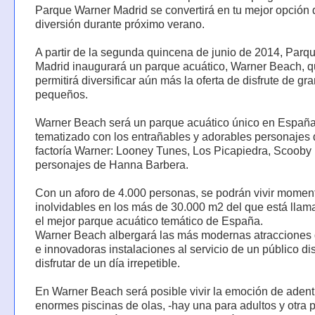
Parque Warner Madrid se convertirá en tu mejor opción 
diversión durante próximo verano.
A partir de la segunda quincena de junio de 2014, Parq
Madrid inaugurará un parque acuático, Warner Beach, 
permitirá diversificar aún más la oferta de disfrute de gr
pequeños.
Warner Beach será un parque acuático único en Españ
tematizado con los entrañables y adorables personajes 
factoría Warner: Looney Tunes, Los Picapiedra, Scooby 
personajes de Hanna Barbera.
Con un aforo de 4.000 personas, se podrán vivir momen
inolvidables en los más de 30.000 m2 del que está llam
el mejor parque acuático temático de España.
Warner Beach albergará las más modernas atracciones
e innovadoras instalaciones al servicio de un público di
disfrutar de un día irrepetible.
En Warner Beach será posible vivir la emoción de adent
enormes piscinas de olas, -hay una para adultos y otra 